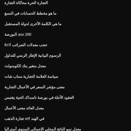
التجارة الحرة محاكاة التجارة
ما هو مخطط الحسابات في النسغ
ما هي الكلمة الأخرى لدولة المستقبل
البورصة asx 200
Rrif حجب معدلات الضرائب
الرسوم البيانية الإطار الزمني للتداول
معدل متغير بنك الكومنولث
سياسة العلامة التجارية سناب شات
معنى مؤشر السعر في الأعمال التجارية
العقود الآجلة في بورصة ناسداك الحية يقتبس
معدل العائد معنى الأعمال
تجارة الذهب etf في الهند
معدل نمو الناتج المحلي الإجمالي السنوي أستراليا