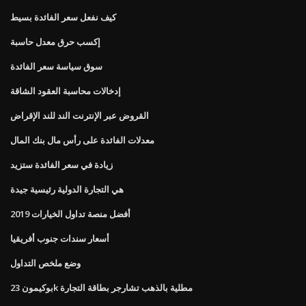
كيف نفعل سعر الفائدة بسيط
إكسب حرق معدل حاسبة
سوق سياسة سعر الفائدة
إدخالات محاسبة العقود الشاقة
القروض عبر الإنترنت الند للند الإقراض
معدلات الفائدة على رأس مال بنك المال
زيادة في سعر الفائدة ستزيد
هي التجارة الدولية رئيسية جيدة
أفضل منصة تداول الخيارات 2019
أسعار سندات جنوب أفريقيا
وضع ملخص التداول
بوكيمون 23k مطلية بالذهب تشارجر بطاقة التجارة