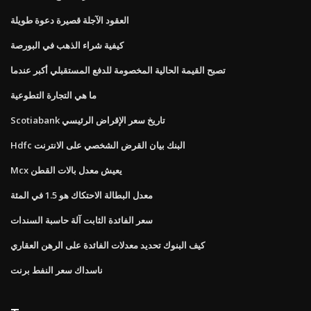
العقود الآجلة قصيرة دعوة طويلة
كيفية شراء الذهب في البورصة
تصبح القيمة الحالية المخصومة للدفع المستقبلي أكبر عندما
ما هي التجارة التطوعية
Scotiabank تاريخ سعر الإقراض الرئيسي
Hdfc البنك بيان القرض الشخصي على الانترنت
Mcx يعيش معدل بالات القطن
معدل البطالة الاحتكاك هو 1.5 في المئة
سعر الفائدة الثابت آلة حاسبة السندات
كيف البنوك تحديد معدلات الفائدة على الرهن العقاري
ناسداك سعر النفط برنت