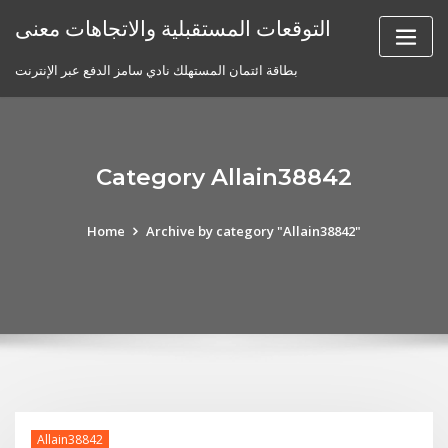
Skip
التوقعات المستقبلية والاتجاهات معنى
to
content
بطاقة ائتمان المستهلك نادي سامز الدفع عبر الإنترنت
Category Allain38842
Home
Archive by category "Allain38842"
Allain38842