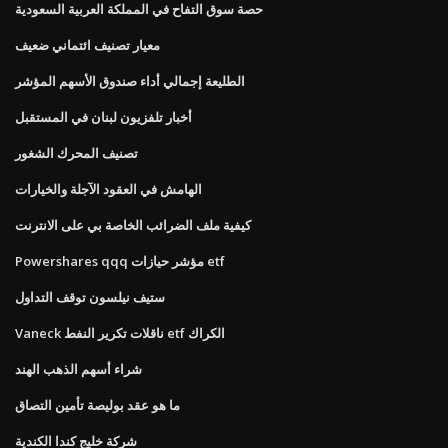
حصة سوق التفاح في المملكة العربية السعودية
معيار تصنيف ائتماني ضعيف
الطليعة إجمالي أداء صندوق الأسهم المؤشر
أخبار تلفزيون لبنان في المستقبل
تصنيف المحرك الشغور
الهامش في العقود الآجلة والخيارات
كيفية ملف الضرائب الخاصة بي على الانترنت
Powershares qqq مؤشر حيازات etf
ستيف نيلسون توقف التداول
Vaneck ناقلات تكرير النفط etf الكراك
شراء أسهم الذهب الهند
ما هو عقد بوليصة تأمين التصاق
شركة خليج كندا الكندية