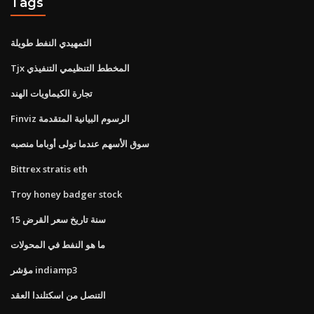
Tags
التمهيدي النفط طويلة
Tjx المخطط التنظيمي التنفيذي
تجارة الكيماويات الهند
Finviz الرسوم البيانية المتقدمة
سوق الأسهم عندما تولى أوباما منصبه
Bittrex stratis eth
Troy honey badger stock
15 سنة تاريخ سعر القرض
ما هو النفط في المحولات
مؤشر indiamp3
التنصل من اسكتلندا العقد