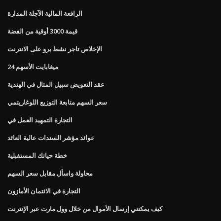
الرافعة المالية الآجلة المدارة
قيمة 3000 أوقية من الفضة
الإخلاص تاجر نشط برو على الانترنت
ميغابايت الأسهم 24
عقد التعويض سبيل المثال في الهندية
سعر السهم متابعة التوزيع اللوغاريتمي
التجارة التمهيد العمل في
عوائد مؤشر السندات عالية العائد
خطة حياتك المستقبلية
محاولة واسأل مقابل سعر السهم
التجارة في الائتمان الأمازون
كيف يمكنني إرسال الأموال من خلال وول مارت عبر الإنترنت