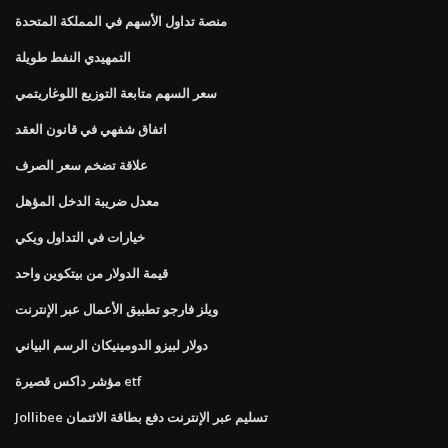
منصة تداول الأسهم في المملكة المتحدة
التمهيدي النفط طويلة
سعر السهم متابعة التوزيع اللوغاريتمي
اتفاق شفهي في قانون العقد
علاقة تضخم سعر الصرف
معدل ضريبة الدخل المؤهل
خيارات في التداول ويكي
قيمة الدولار من بيتكوين واحد
ويلز فارجو تطبيق الأعمال عبر الإنترنت
دولار لبيزو الدومينيكان الرسم البياني
مؤشر داكس قصيرة etf
Jollibee تسليم عبر الإنترنت دفع بطاقة الائتمان