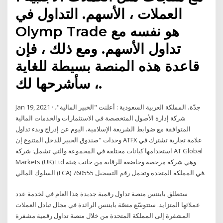
العملات ، الأسهم. التداول في
Olymp Trade هو نفسه مع
تداول الأسهم. ومع ذلك ، فإن
قاعدة هذه المنصة بسيطة للغاية
، سأشرحها لك.
Jan 19, 2021 · جدّة، المملكة العربية السعودية : أعلنت "الخبير المالية"،
شركة إدارة الأصول المتخصصة في الاستثمارات والخدمات المالية
المتوافقة مع ضوابط الشريعة الإسلامية، اليوم عن إدراج وبدء تداول
وحدات "صندوق الخبير للدخل المتنوع إن ATFX علامة تجارية تشترك في
استخدامها كيانات مختلفة في المجموعة والتي تشمل: شركة AT Global
Markets (UK) Ltd وهي شركة مرخصة وخاضعة للرقابة من جانب هيئة
السلوك المالي (FCA) في المملكة المتحدة وتحمل رقم التسجيل 760555.
ستطلق بايننس منصة تداول رقمية جديدة هذا العام في لخدمة عدد
عملائها المتزايد. ستتوسّع منصّة بايننس الرائدة في مجال تبادل العملات
المشفرة إلى المملكة المتحدة من خلال منصة تداول رقمية مشفرة