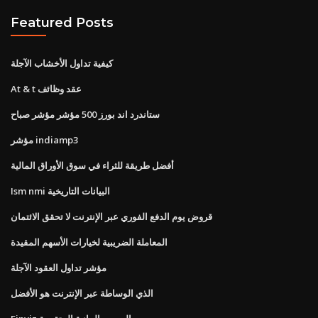
Featured Posts
كيفية تداول الأخشاب الآجلة
At & t عقد وظائف
ستاندرد اند بورز 500 مؤشر مؤشر صباح
مؤشر indiamp3
أفضل طريقة للثراء في سوق الأوراق المالية
Ism nmi البيانات التاريخية
قروض يوم الدفع الفوري عبر الإنترنت لا تحقق الائتمان
المعاملة الضريبية لخيارات الأسهم المقيدة
مؤشر تداول العقود الآجلة
الذي الوساطة عبر الإنترنت هو الأفضل