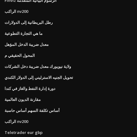
Finviz الرسوم البيانية المتقدمة
الراكب nv200
رطل البريطانية إلى الدولارات
ما هي التجارة التطوعية
معدل ضريبة الدخل المؤهل
المحول الحقيقي م
ولاية نيويورك معدل ضريبة دخل الشركات
تحويل الجنيه الاسترليني إلى الدولار الكندي
دورة إدارة النفط والغاز في كندا
مقارنة الديون العالمية
أساس تكلفة السهم أساس حاسبة
الراكب nv200
Teletrader eur gbp