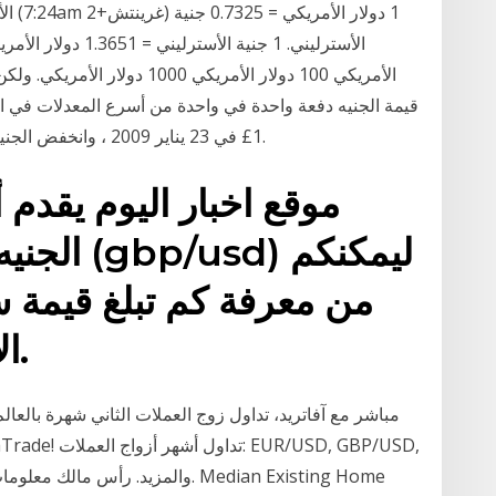
الأس
1£ في 23 يناير 2009 ، وانخفض الجنيه مقابل اليورو إلى مادون 1,25€ في أبريل 2008.
موقع اخبار اليوم يقدم 
الجنيه ال
من معرفة كم تبلغ قيمة 
الاسترليني مقابل الدولار.