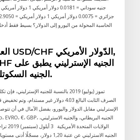
الحاسبة المحولة من اليورو إلى الدولار؟ بسيط فقط أدخل
العملة
BP/ CHF
الجنيه السكوتلندي و جنيه إيرلندا الشمالية.
الإسترليني مقابل الدولار واليورو، بفضل الآمال في أن تتوصل 