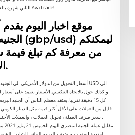
الثاني شهرة بالعالم. الجنية الاسترليني مقابل الدولار الامريكي مع AvaTrade!
موقع اخبار اليوم يقدم 
الجنيه ال
من معرفة كم تبلغ قيمة 
الاسترليني مقابل الدولار.
كل 15 دقيقة تقريبا. يعتقد معظم الناس أن الجنيه الب
قليل من العملات على الأقل أكثر قيمة مثل الدينار الكويتي ،
، سعر صرف العملة ، تحويل العملات ، والعملات الأجنب