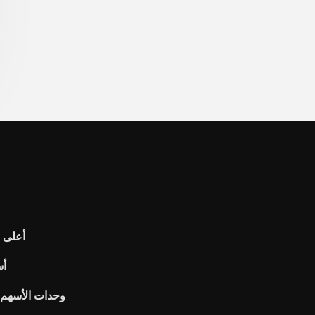
أعلى 10 وسطاء الأسهم أغنى في الهند
أس
وحدات الأسهم ا