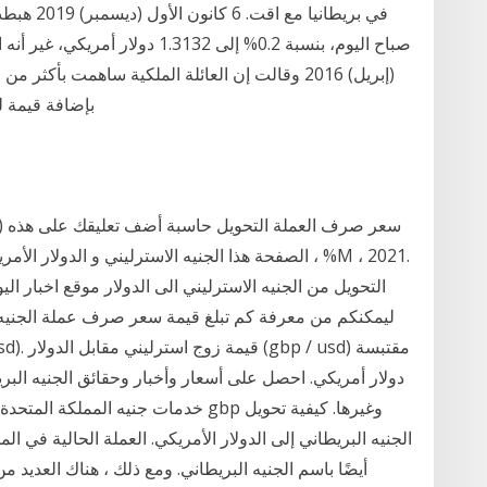
في ​بريطان
(إبريل) 2016 وقالت إن العائلة الملكية ساهمت بأك
بإضافة قيمة لقطاعات مثل السياحة والأعمال. وقال ديفيد هاي
التحويل من الجنيه الاسترليني الى الدولار موقع اخبار الي
خدمات جنيه المملكة المتحدة مثل تحوي
الجنيه البريطاني إلى الدولار الأمريكي. العملة الحالية في ال
أيضًا باسم الجنيه البريطاني. ومع ذلك ، هناك العديد 