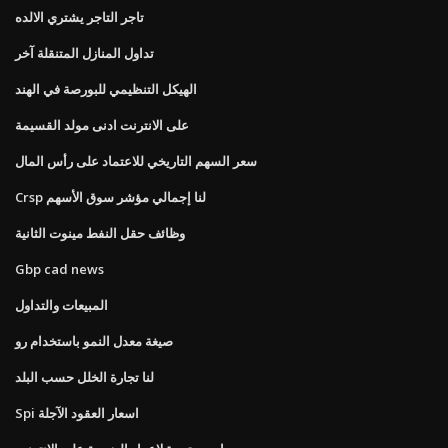
تاجر التاجر يشتري الالده
تداول المنازل المتنقلة آخر
الهيكل التنظيمي للبورصة في الهند
على الانترنت ادنى مولد القسيمة
سعر السهم التاريخي للاعتماد على رأس المال
Crsp لنا إجمالي مؤشر سوق الأسهم
وظائف حقل النفط مينوت الثانية
Gbp cad news
المبيعات والتداول
صيغة معدل النمو باستخدام رو
لنا تجارة الخلل حسب البلد
Spi اسعار العقود الآجلة