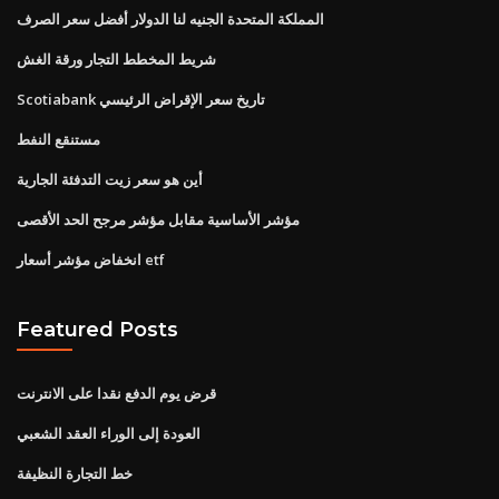
المملكة المتحدة الجنيه لنا الدولار أفضل سعر الصرف
شريط المخطط التجار ورقة الغش
Scotiabank تاريخ سعر الإقراض الرئيسي
مستنقع النفط
أين هو سعر زيت التدفئة الجارية
مؤشر الأساسية مقابل مؤشر مرجح الحد الأقصى
انخفاض مؤشر أسعار etf
Featured Posts
قرض يوم الدفع نقدا على الانترنت
العودة إلى الوراء العقد الشعبي
خط التجارة النظيفة