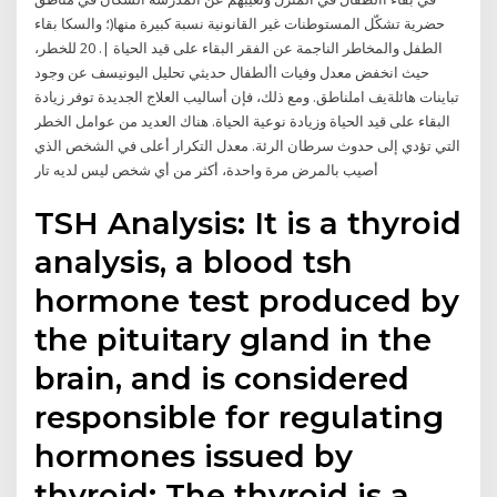
حضرية تشكّل المستوطنات غير القانونية نسبة كبيرة منها(؛ والسكا بقاء
الطفل والمخاطر الناجمة عن الفقر البقاء على قيد الحياة |. 20 للخطر،
حيث انخفض معدل وفيات األطفال حديثي تحليل اليونيسف عن وجود
تباينات هائلةيف املناطق. ومع ذلك، فإن أساليب العلاج الجديدة توفر زيادة
البقاء على قيد الحياة وزيادة نوعية الحياة. هناك العديد من عوامل الخطر
التي تؤدي إلى حدوث سرطان الرئة. معدل التكرار أعلى في الشخص الذي
أصيب بالمرض مرة واحدة، أكثر من أي شخص ليس لديه تار
TSH Analysis: It is a thyroid
analysis, a blood tsh
hormone test produced by
the pituitary gland in the
brain, and is considered
responsible for regulating
hormones issued by
thyroid; The thyroid is a