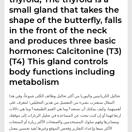
small gland that takes the
shape of the butterfly, falls
in the front of the neck
and produces three basic
hormones: Calcitonine (T3)
(T4) This gland controls
body functions including
metabolism
تحاليل الكرياتينين واليوريا من أكثر تحاليل وظائف الكلى شيوعاً، وفي هذا
المقال سنقترب بشيء من التفصيل من هذين التحليلين؛ لنتعرف على
أهميتهما، وكيف يمكنك أن تستعد؟ وما هي القيم الطبيعية؟ وما هي دلالات
ارتفاعهما أو إن كنت تبحث عن المساعدة في تحليل الزيارات إلى موقعك
ومصادرها وفهم سلوك المستخدمين والصفحات الأكثر زيارة أو المنتجات
الأكثر مبيعا وإعداد التقارير وفحص الموقع وغيرها بُغية تحسين معدل