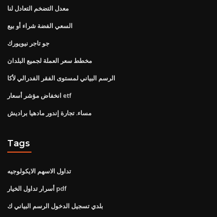
معدل التضخم التعادل لنا
السعي الفضة شراء أو بيع
جو تاجر نيويورك
مخطط سعر العملة لجميع البلدان
الرسم البياني لمستوى الفقر الفدرالي لأكا
انخفاض مؤشر أسعار etf
مساء. تجارة إندور مادهيا براديش
Tags
تداول الاسهم الايكولوجيه
أسرار تداول الخيار pdf
بلدي تسجيل الدخول الرسم البياني ك