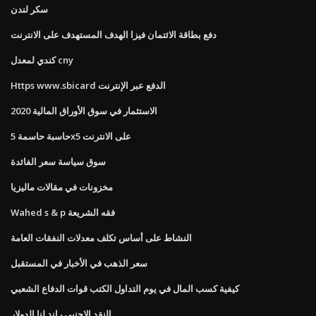
سكر لندن
دفع بطاقة الائتمان فيزا الهدف المستهدف على الانترنت
كندي لمعدل cny
Https www.sbicard الدفع عبر الإنترنت
الاستثمار في سوق الأوراق المالية 2020
حاسبة حاسمة 5x5 على الانترنت
سوق سياسة سعر الفائدة
مخزونات في مقالات ماليزيا
Wahed s & p فقه الشريعة
النشاط على أساس تكلف معدلات النفقات العامة
سعر الذهب في الأخبار في المستقبل
كيفية كسب المال في يوم التداول الكتب قوات الدفاع الشعبي
النقد الاجنبى راند لنا الدولار