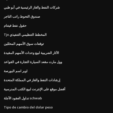
شركات النفط والغاز الرئيسية في أبو ظبي
صندوق التحوط راتب التاجر
حقول نفط فيتنام
Tjx المخطط التنظيمي التنفيذي
توقعات سوق الأسهم المحللين
الآثار الضريبية لبيع وحدات الأسهم المقيدة
وول مارت مقعد السيارة التجارة في القواعد
اوبر اسم البورصة
إرشادات النفط والغاز في المملكة المتحدة
أفضل موقع على الإنترنت لبيع الكتب المدرسية
تداول العقود الآجلة schwab
Tipo de cambio del dolar peso