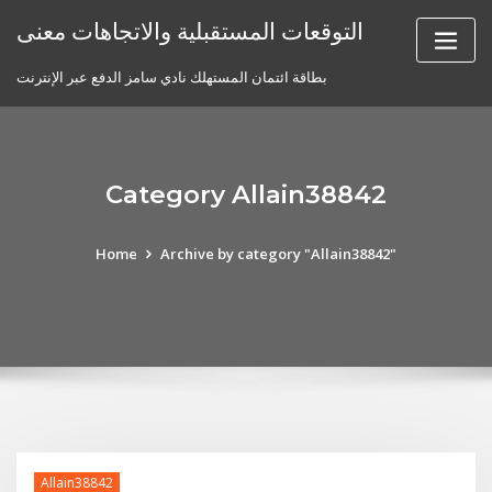
Skip
التوقعات المستقبلية والاتجاهات معنى
to
content
بطاقة ائتمان المستهلك نادي سامز الدفع عبر الإنترنت
Category Allain38842
Home
Archive by category "Allain38842"
Allain38842