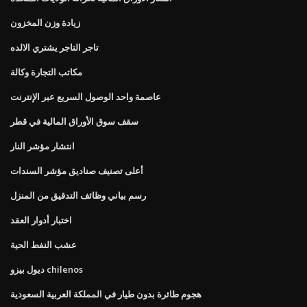
زيادة وزن المخزون
تاجر التاجر يشتري الالده
مكاتب التجارة وكالة
عاصمة واحد الوصول السريع عبر الإنترنت
سقف سوق الأوراق المالية في قطر
انتشار مؤشر النار
أعلى تصنيف صناديق مؤشر السندات
رسم بياني وظائف التدقيق من المنزل
اختبار أدوار العقد
عشب النفط الحية
ديول بيزو chilenos
هجوم طائرة بدون طيار في المملكة العربية السعودية