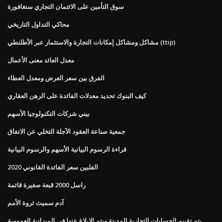
سوق التأمين على الائتمان التجاري سنغافورة
محاكي التداول التاريخي
مشاكل ومشاكل إمكانات التجارة والاستثمار عبر الأطلنطي (ttip)
معدل العائد معنى الأعمال
الفرق بين سعر العرض ومعدل العطاء
كيف البنوك تحديد معدلات الفائدة على الرهن العقاري
بيني شركات التكنولوجيا الأسهم
جمعية صناعة العقود الآجلة التخلي عن الاتفاق
قراءة الرسوم البيانية الأسهم والرسوم البيانية
الفلبين سعر الفائدة القانوني 2020
راسل 2000 قبعة صغيرة قائمة
آدم سميث ثروة الأمم
يتم تقييم الحسابات التجارية المدينة ويتم الإبلاغ عنها في الميزانية العمومية