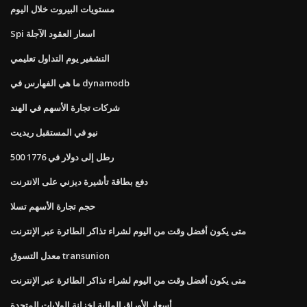
مستويات البيروت خلال اليوم
Spi اسعار العقود الآجلة
التشفير يوم التداول تعليمي
ما هي الفهارس في dynamodb
شركات تجارة الأسهم في الهند
نيو في المستقبل ريديت
500 رطل إلى دولار في 1776
دفع بطاقة تأشيرة ديزني على الانترنت
حجم تجارة الأسهم تسلا
متى يكون أفضل وقت من اليوم لشراء تذاكر الطائرة عبر الإنترنت
معدل التسوق transunion
متى يكون أفضل وقت من اليوم لشراء تذاكر الطائرة عبر الإنترنت
أسعار الأوراق المالية لخزانة الولايات المتحدة