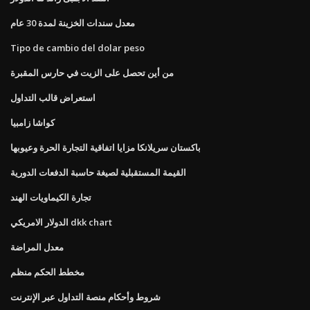
معدل سندات الخزينة لمدة 30 عام
Tipo de cambio del dolar peso
من أين تحصل على الزيت في حارس المقبرة
استعراض قالب التداول
كواشا زامبيا
باكستان سريلانكا مزايا اتفاقية التجارة الحرة وعيوبها
القيمة المستقبلية لصيغة حاسبة الدفعات الدورية
تجارة الكيماويات الهند
الدولار الامريكي dkk chart
معدل المراضة
مخطط الحكم منظم
شروط وأحكام منصة التداول عبر الإنترنت