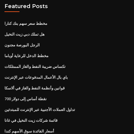
Featured Posts
مخطط سعر سهم بنك كنارا
هل تملك دبي زيت النخيل
الرجل البورصة مجنون
مخطط الدخل للرعاية أوباما
تكساس ضريبة النفط والغاز الممتلكات
باي بال الأعمال المدفوعات عبر الإنترنت
قوانين وأنظمة النفط والغاز في ألاسكا
700 نقطة أساس إلى دولار
تداول العملات الأجنبية عبر الإنترنت للمبتدئين
قائمة شركات زيت النخيل في غانا
أسعار الفائدة سوق الأسهم كندا