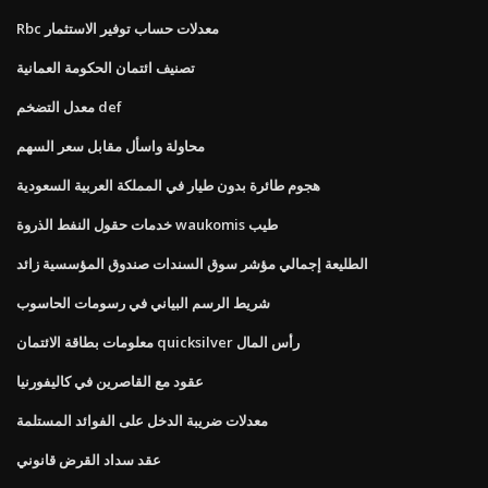
Rbc معدلات حساب توفير الاستثمار
تصنيف ائتمان الحكومة العمانية
معدل التضخم def
محاولة واسأل مقابل سعر السهم
هجوم طائرة بدون طيار في المملكة العربية السعودية
خدمات حقول النفط الذروة waukomis طيب
الطليعة إجمالي مؤشر سوق السندات صندوق المؤسسية زائد
شريط الرسم البياني في رسومات الحاسوب
معلومات بطاقة الائتمان quicksilver رأس المال
عقود مع القاصرين في كاليفورنيا
معدلات ضريبة الدخل على الفوائد المستلمة
عقد سداد القرض قانوني