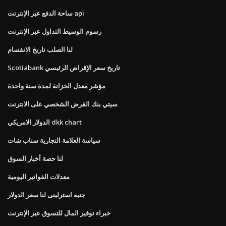
ساحة الدفع عبر الإنترنت api
رسوم الوسيط التداول عبر الإنترنت
لنا الصلب تاريخ الانقسام
Scotiabank تاريخ سعر الإقراض الرئيسي
مؤشر معدل الخزانة لمدة سنة واحدة
سيتي بنك القرض الشخصي على الانترنت
الدولار الامريكي dkk chart
سياسة العلامة التجارية سناب شات
لنا حصة أخبار السوق
معدلات الفواتير اليومية
جنيه استرلينى لنا سعر الدولار
خبراء توفير المال للتسوق عبر الإنترنت