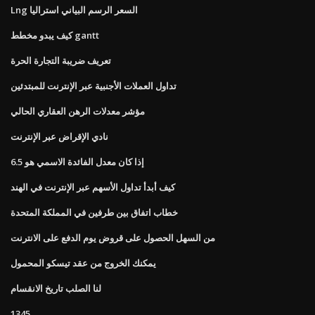
Lng السعر الرسم البياني استراليا
كيف يبدو مخطط gantt
تعريف ضريبة التجارة الحرة
تداول العملات الأجنبية عبر الإنترنت للمبتدئين
مؤشر معدلات الرهن العقاري الحالي
نادي الإقراض عبر الإنترنت
إذا كان معدل الفائدة الاسمي هو 6.5
كيف أبدأ تداول الأسهم عبر الإنترنت في الهند
خطاب اتفاق بين طرفين في المملكة المتحدة
من السهل الحصول على قروض يوم الدفع على الانترنت
يمكنك الخروج من عقد تيسكو المحمول
لنا الصلب تاريخ الانقسام
1345