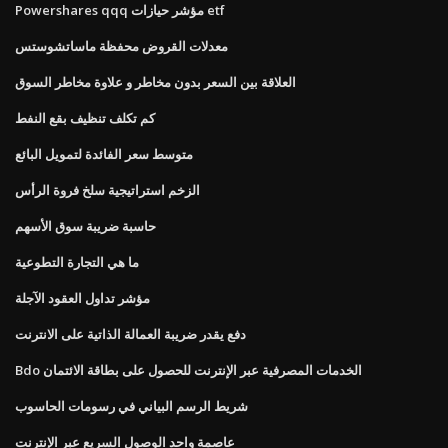
Powershares qqq مؤشر حيازات etf
معدلات القروض محفظة ماساتشوستس
العلاقة بين السعر بدون مخاطر و علاوة مخاطر السوق
كم تكلف تنظيف بقع النفط
متوسط ​​سعر الفائدة لتمويل البائع
الزخم استراتيجية سلخ فروة الرأس
حاسبة ضريبة سوق الأسهم
ما هي التجارة التطوعية
مؤشر تداول العقود الآجلة
دفع يقدر ضريبة العمالة الذاتية على الانترنت
Bdo الخدمات المصرفية عبر الإنترنت للحصول على بطاقة الائتمان
شريط الرسم البياني في رسومات الحاسوب
عاصمة واحد الوصول السريع عبر الإنترنت