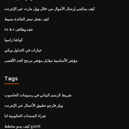
كيف يمكنني إرسال الأموال من خلال وول مارت عبر الإنترنت
كيف نفعل سعر الفائدة بسيط
At & t عقد وظائف
كواشا زامبيا
خيارات في التداول ويكي
مؤشر الأساسية مقابل مؤشر مرجح الحد الأقصى
Tags
شريط الرسم البياني في رسومات الحاسوب
ويلز فارجو تطبيق الأعمال عبر الإنترنت
شراء السندات الحكومية لنا
كيف يبدو مخطط gantt