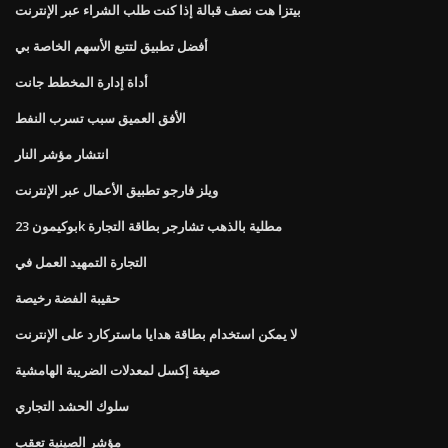
بيتزا هت نصف قبالة إذا كنت طلب الشراء عبر الإنترنت
أفضل تطبيق لتتبع الأسهم الخاصة بي
أداة إدارة المخطط جانت
الأفق العميق سبب تسرب النفط
انتشار مؤشر النار
ويلز فارجو تطبيق الأعمال عبر الإنترنت
بوكيمون 23k مطلية بالذهب تشارجر بطاقة التجارة
التجارة التمهيد العمل في
حقيبة الفضة رخيصة
لا يمكن استخدام بطاقة هدايا ماستركارد على الإنترنت
صيغة إكسل لمعدلات الضريبة الهامشية
سلوك الحشد التجاري
مؤشر الصينية تعقب