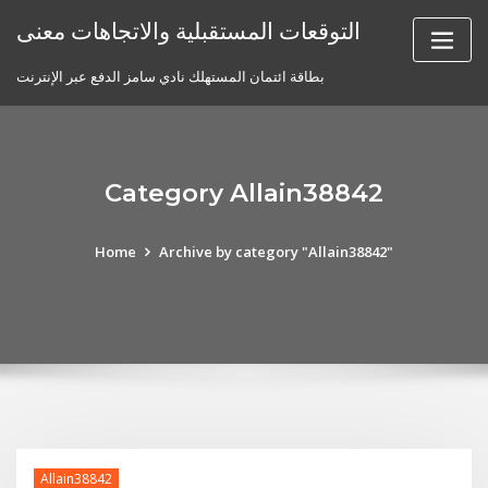
Skip
التوقعات المستقبلية والاتجاهات معنى
to
content
بطاقة ائتمان المستهلك نادي سامز الدفع عبر الإنترنت
Category Allain38842
Home
Archive by category "Allain38842"
Allain38842