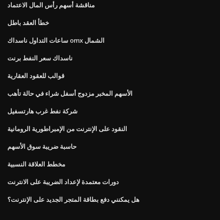
مناقشة أسهم رأس المال الاعتماد
خطأ العقد باطل
ساعات التداول ناسداك omx الشمال
ناسداك سعر النفط برنت
قوالب للعقود العقارية
الأسهم المخبر مزدوج أسفل شراء في حالة تأهب
شركة نفط غرب هارتسفيل
النقود على الإنترنت من الإمبراطورية الرومانية
حاسبة ضريبة سوق الأسهم
مخطط العلاقة النسبية
دورات معتمدة لإعداد الضريبة على الانترنت
هل يمكنني دفع بطاقة المتجر الجديد على الإنترنت؟