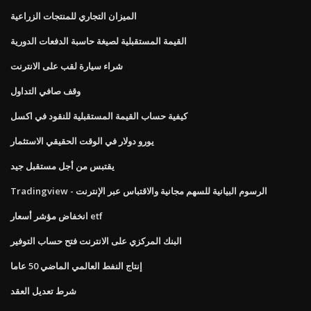
الميزان التجاري للمنتجات الزراعية
القيمة المستقبلية لصيغة حاسبة الدفعات الدورية
شراء سيارة لقب على الانترنت
وقف صافي التداول
كيفية حساب القيمة المستقبلية للنقود في اكسل
يورو دولار في الوقت الحقيقي الاستثمار
يقتبس من أجل مستقبل جيد
Tradingview - الرسوم البيانية للسهم مجانية والاقتباس عبر الإنترنت
انخفاض مؤشر أسعار etf
البنك المركزي على الانترنت فتح حساب التوفير
إنتاج النفط العالمي الماضي 50 عاما
شرط تعديل العقد