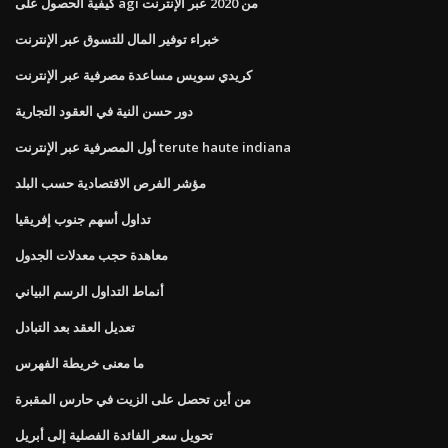
كيفية الحصول على agi من 2020 عبر الإنترنت
خبراء توفير المال للتسوق عبر الإنترنت
كريدي سويس مساعدة مصرفية عبر الإنترنت
دور حسن النية في العقود التجارية
أول المصرفية عبر الإنترنت terute haute indiana
مؤشر الفرص الاقتصادية حسب البلد
تداول أسهم جنوب إفريقيا
معاهدة حجب معدلات الجدول
أنماط التداول الرسم البياني
تعديل العقد بعد التبادل
ما معنى خريطة الفهرس
من أين تحصل على الزيت في حارس المقبرة
تحويل سعر الفائدة الفصلية إلى أبريل