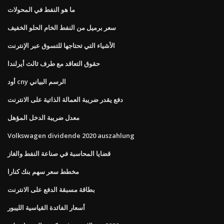
ما هو النفط في المحولات
سعر برميل من النفط الخام الحلو الخفيف
الأشياء التي تحتاجها للتسوق عبر الإنترنت
حقوق التعاقد مع طرف ثالث أيرلندا
أود cny الرسم البياني
دفع يقدر ضريبة العمالة الذاتية على الانترنت
معدل ضريبة الدخل المؤهل
Volkswagen dividende 2020 auszahlung
قضايا المحاسبة في صناعة النفط والغاز
مخطط سعر سهم بنك كنارا
بطاقة مسبقة الدفع على الانترنت
أسعار الفائدة القياسية الليبور