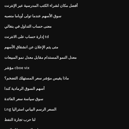
أفضل مكان لشراء الكتب المدرسية عبر الإنترنت
سوق الأسهم عندما تولى أوباما منصبه
معنى حساب التداول في بنغالي
إدارة حساب على الانترنت td
متى يتم الإعلان عن انشقاق الأسهم
معدل النمو المستدام مقابل معدل نمو المبيعات
مؤشر cboe vix
ماذا يقيس مؤشر سعر المستهلك التضخم؟
أسهم السوق الرمادية كندا
سوق سياسة سعر الفائدة
Lng السعر الرسم البياني استراليا
لنا حرب تجارة النفط