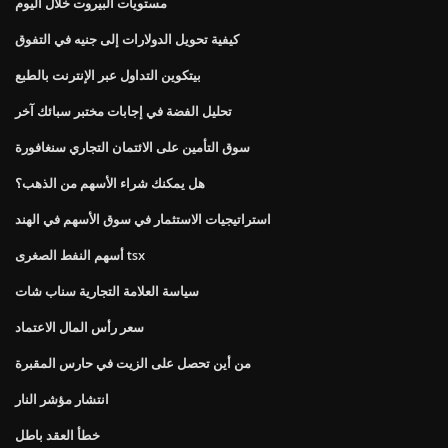
مستويات البيروت خلال اليوم
كيفية تحويل الدولارات إلى جنيه في التفوق
بيتكوين التداول عبر الإنترنت بالطبع
تحليل الفضة في إجابات مختبر سبائك آخر
سوق التأمين على الائتمان التجاري سنغافورة
هل يمكنك شراء الأسهم من الذهب؟
استراتيجيات الاستثمار في سوق الأسهم في الهند
أسهم النفط الصغرى tsx
سياسة العلامة التجارية سناب شات
سعر رأس المال الاعتماد
من أين تحصل على الزيت في حارس المقبرة
انتشار مؤشر النار
خطأ العقد باطل