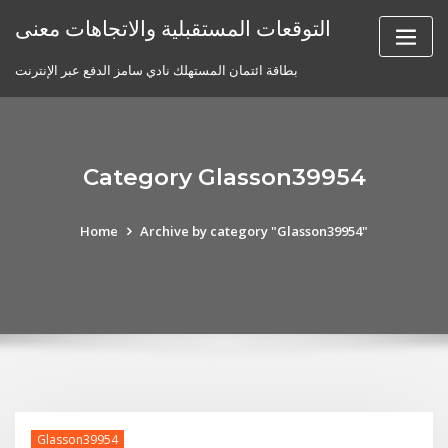
Skip
التوقعات المستقبلية والاتجاهات معنى
to
content
بطاقة ائتمان المستهلك نادي سامز الدفع عبر الإنترنت
Category Glasson39954
Home
Archive by category "Glasson39954"
Glasson39954