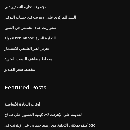
مجموعة تجارة التصدير دبي
البنك المركزي على الانترنت فتح حساب التوفير
سعر زيت عباد الشمس في الصين
عمولة robinhood للتجارة الحرة
تقرير الغاز الطبيعي الاستثمار
مخطط مضاعف للنسب المئوية
مخطط سعر الفيديو
Featured Posts
أوقات التجارة الأساسية
كيفية الحصول على نماذج w2 القديمة على الإنترنت
كيف يمكنني التحقق من رصيد حسابي عبر الإنترنت في bdo