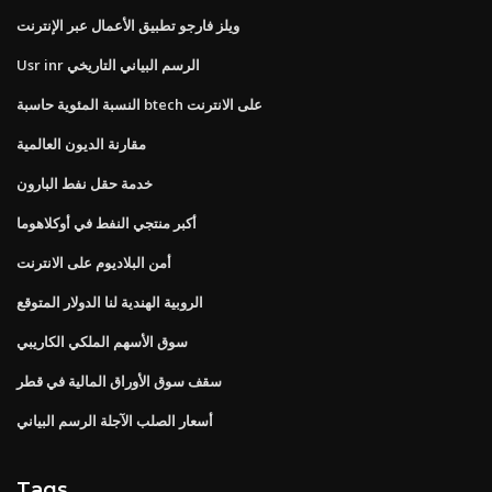
ويلز فارجو تطبيق الأعمال عبر الإنترنت
Usr inr الرسم البياني التاريخي
النسبة المئوية حاسبة btech على الانترنت
مقارنة الديون العالمية
خدمة حقل نفط البارون
أكبر منتجي النفط في أوكلاهوما
أمن البلاديوم على الانترنت
الروبية الهندية لنا الدولار المتوقع
سوق الأسهم الملكي الكاريبي
سقف سوق الأوراق المالية في قطر
أسعار الصلب الآجلة الرسم البياني
Tags