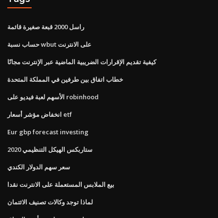
راسل 2000 قبعة صغيرة قائمة
حساب نسبة wbut على الانترنت
كيفية تقديم الإقرارات الضريبية الماضية عبر الإنترنت مجانًا
خطاب اتفاق بين طرفين في المملكة المتحدة
الأسهم لعبة فيديو على robinhood
انخفاض مؤشر أسعار etf
Eur gbp forecast investing
ستاربكس الهيكل التنظيمي 2020
سعر سهم الدولار الكندي
بيع الملابس المستعملة على الانترنت نقدا
لماذا توجد وكالات تصنيف الائتمان