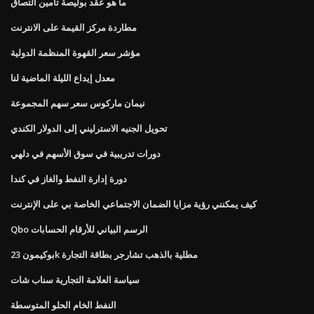
ما هو عقد بوليصة تأمين التصاق
مطاردة مركز القيمة على الانترنت
مؤشر سعر القهوة المنظمة الدولية
معدل إيداع الليلة الماضية لنا
نيمان ماركوس سعر سهم المجموعة
تحويل الجنيه الاسترليني إلى الدولار الكندي
دورات تدريبية في سوق الأسهم في دلهي
دورة إدارة النفط والغاز في كندا
كيف يمكنني رؤية مزايا الضمان الاجتماعي الخاصة بي على الإنترنت
Qbo الرسم البياني للأرقام الحسابات
بوكيمون 23k مطلية بالذهب تشارجر بطاقة التجارة
سياسة العلامة التجارية سناب شات
النفط الخام الحلو المتوسطة