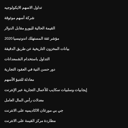
تداول الاسهم الايكولوجيه
شركة أسهم موثوقة
القيمة الحالية لليورو مقابل الدولار
مؤشر ثقة المستهلك اندونيسيا 2020
بيانات المخزون التاريخية عن طريق الدقيقة
التداول باستخدام الشمعدانات
دور حسن النية في العقود التجارية
معادلة للتنبؤ الأسهم
إيجابيات وسلبيات سكايب للأعمال التجارية عبر الإنترنت
معدلات رأس المال العامل
جي بي مورغان الاكاديميه على الانترنت
مطاردة مركز القيمة على الانترنت