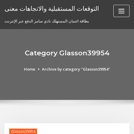
Skip
التوقعات المستقبلية والاتجاهات معنى
to
content
بطاقة ائتمان المستهلك نادي سامز الدفع عبر الإنترنت
Category Glasson39954
Home
Archive by category "Glasson39954"
Glasson39954