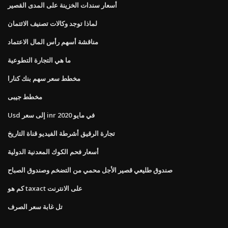
أسعار سندات الخزينة على المدى القصير
لماذا توجد وكالات تصنيف الائتمان
مناقشة أسهم رأس المال الاعتماد
ما هي التجارة التطوعية
مخطط سعر سهم بنك كنارا
مخطط جيبى
Usd إلى سعر inr في مايو 2020
تجارة الرقيق أشرطة الفيديو قناة التاريخ
أسعار فحم الكوك المعدنية الدولية
صندوق طليعي قصير الأجل محمي من التضخم وصندوق الصباح
كم هو taxact على الانترنت
تل غابة سعر الصرف