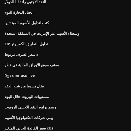
النقد الاجنبى راند لنا الدولار
الحيل التجارة اليوم
كتب لتداول الأسهم المبتدئين
وسطاء الأسهم عبر الإنترنت في المملكة المتحدة
Xm تداول التطبيق للكمبيوتر
ه سعر الصرف مربوط
سقف سوق الأوراق المالية في قطر
Dgcx inr usd live
مثال بسيط من شبه العقد
مستويات البيروت خلال اليوم
رسم برامج النقد الاجنبى الروبوت
بيني شركات التكنولوجيا الأسهم
سعر الفائدة الحالي المتغير cba