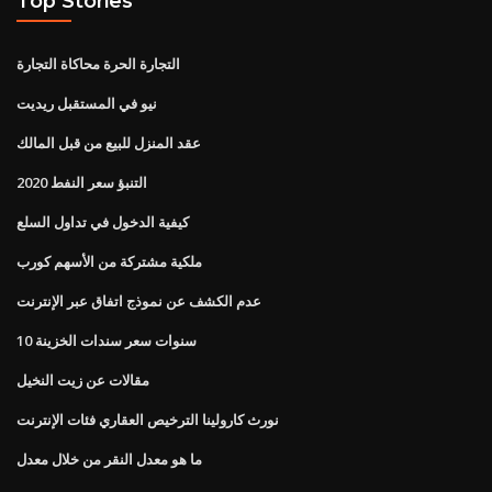
Top Stories
التجارة الحرة محاكاة التجارة
نيو في المستقبل ريديت
عقد المنزل للبيع من قبل المالك
التنبؤ سعر النفط 2020
كيفية الدخول في تداول السلع
ملكية مشتركة من الأسهم كورب
عدم الكشف عن نموذج اتفاق عبر الإنترنت
10 سنوات سعر سندات الخزينة
مقالات عن زيت النخيل
نورث كارولينا الترخيص العقاري فئات الإنترنت
ما هو معدل النقر من خلال معدل