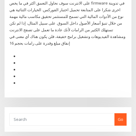
على الانترنت سوف نحاول التعمق اكثر في ما يخص firmware في تدوينة
اخرى شكرا على المتابعة تحميل اختبار الفوركس. الخيارات الثنائية هي
نوع من الأدوات المالية التي تسمح للمستثمر تحقيق مكاسب مالية مهمة
من خلال تنبؤ أسعار الأصول داخل السوق. على سبيل المثال، إذا لم تكن
تستهلك الكثير من الرامات لأنك عادة ما تعمل على تصفح الانترنت
ومشاهدة الفيديوهات وتشغيل برامج خفيفة، فلن يكون هناك أي معنى في
إنفاق مبلغ وقدرة على رامات بحجم 16
Go