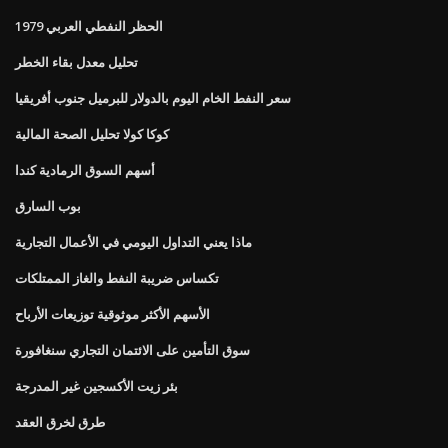
الحظر النفطي العربي 1979
تحليل معدل بقاء الخطر
سعر النفط الخام اليوم بالدولار للبرميل جنوب أفريقيا
كوكا كولا تحليل الصحة المالية
أسهم السوق الرمادية كندا
بوب السارق
ماذا يعني التداول اليومي في الأعمال التجارية
تكساس ضريبة النفط والغاز الممتلكات
الأسهم الأكثر موثوقية توزيعات الأرباح
سوق التأمين على الائتمان التجاري سنغافورة
بئر زيت الأكسجين غير المدرجة
طرق لخرق العقد