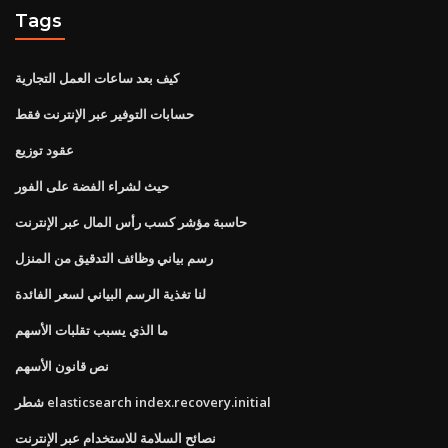
Tags
كيف بعد ساعات العمل التجارية
حسابات التوفير عبر الإنترنت فقط
عقود توزيع
حيث لشراء الفضة على الفور
حاسبة مؤشر كسب رأس المال عبر الإنترنت
رسم بياني وظائف التدقيق من المنزل
لنا تغذية الرسم البياني لسعر الفائدة
ما الذي يسبب تقلبات الأسهم
نص قانون الأسهم
شطر elasticsearch index.recovery.initial
نصائح السلامة للاستخدام عبر الإنترنت