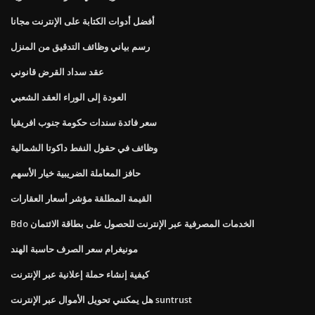
أفضل أدوات الكتابة على الإنترنت مجانا
رسم بياني وظائف التدقيق من المنزل
عقد سداد القرض قانوني
العودة إلى الوراء العقد الشعبي
سعر فائدة سندات حكومة جنوب افريقيا
وظائف في حقول النفط داكوتا الشمالية
حافز المعاملة الضريبية خيار الأسهم
القيمة المطلقة مؤشر أسعار العقارات
Bdo الخدمات المصرفية عبر الإنترنت للحصول على بطاقة الائتمان
مونيغرام سعر الصرف حاسبة الهند
كيفية إنشاء حملة إعلانية عبر الإنترنت
هل يمكنني تحويل الأموال عبر الإنترنت suntrust