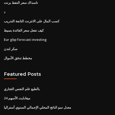
ناسداك سعر النفط برنت
د
كسب المال على الانترنت التابعة التدريب
كيف نفعل سعر الفائدة بسيط
Eur gbp forecast investing
سكر لندن
مخطط تدفق الأموال
Featured Posts
بالطبع علم النفس التجاري
ميغابايت الأسهم 24
معدل نمو الناتج المحلي الإجمالي السنوي أستراليا