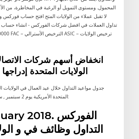
المحمول. ومستوى التمويل أو الرغبة في المخاطرة، من الأح
تداول العملات في افضل شركات الفوركس - انشاء حساب 
انخفاض أسهم شركات الاتصالات
الولايات المتحدة إدراجه
جدول مواعيد التداول خلال عيد العمال في الولايات ال
المتحدة الأمريكية يوم 2 سبتمبر , سيتم تغيير جدول مواعيد التداول على النحو التالي:
 January 2018
التداول وظائف في و الولا