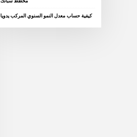
مخطط سبانك
كيفية حساب معدل النمو السنوي المركب يدويا