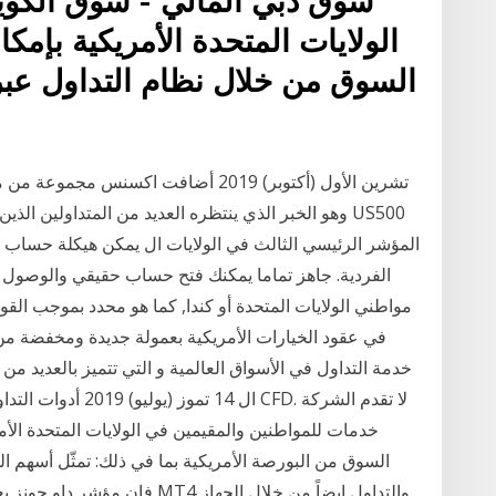
سوق دبي المالي - سوق الك
الولايات المتحدة الأمريكية بإمكا
السوق من خلال نظام التداول عب
وهو الخبر الذي ينتظره العديد من المتداولين الذين
المؤشر الرئيسي الثالث في الولايات ال يمكن هيكلة حساب التد
الفردية. جاهز تماما يمكنك فتح حساب حقيقي والوصول إ
مواطني الولايات المتحدة أو كندا, كما هو محدد بموجب القوا
في عقود الخيارات الأمريكية بعمولة جديدة ومخفضة من خ
خدمة التداول في الأسواق العالمية و التي تتميز بالعديد 
ال 14 تموز (يوليو) 
السوق من البورصة الأمريكية بما في ذلك: تمثّل أسهم الش
فإن مؤشر داو جونز يعتبر أيضًا م