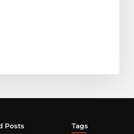
d Posts
Tags