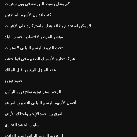
كم يفعل وسيط البورصة في وول ستريت
كتب لتداول الأسهم المبتدئين
لا يمكن استخدام بطاقة هدايا ماستركارد على الإنترنت
مؤشر الفرص الاقتصادية حسب البلد
تحت الدروع الرسم البياني 5 سنوات
شركة تجارة الأسماك الصغيرة في قوانغتشو
عقد المنزل للبيع من قبل المالك
عقود توزيع
الزخم استراتيجية سلخ فروة الرأس
أفضل الأسهم الرسم البياني التطبيق القراءة
الفرق بين عقد الإيجار وامتلاك الأرض
سلوك الحشد التجاري
لنا تغذية الرسم البياني لسعر الفائدة