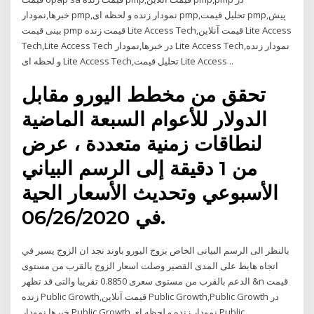
خبرها,نمودار pmp,نمودار زنده و لحظه ای pmp,تحلیل قیمت pmp,پیش
بینی قیمت pmp قیمت زنده Lite Access Tech,قیمت آنلاین Lite Access
Tech,Lite Access Tech در خبرها,نمودار Lite Access Tech,نمودار زنده
و لحظه ای Lite Access Tech,تحلیل قیمت Lite Access ..
تحقق من مخطط اليورو مقابل
الدولار للأعوام السبعة الماضية
لنطاقات زمنية متعددة ، عرض
من 1 دقيقة إلى الرسم البياني
الأسبوعي وتحديث الأسعار الحية
في 06/26/2020.
بالنظر الى الرسم البيانى الخاص بزوج اليورو باوند نجد ان الزوج يسير في
اتجاه هابط على المدى القصير وصلت اسعار الزوج بالقرب من مستوى
الدعم بالقرب من مستوى سعرى 0.8850 تقريبا والتى قد تظهر &n قیمت
زنده Public Growth,قیمت آنلاین Public Growth,Public Growth در
خبرها,نمودار Public Growth,نمودار زنده و لحظه ای Public