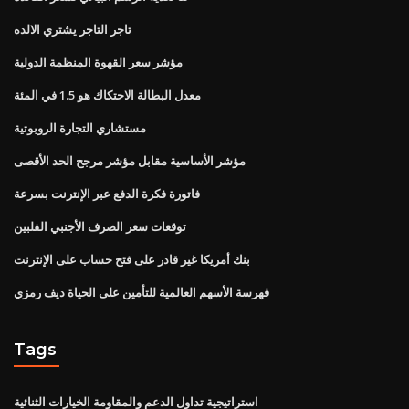
تاجر التاجر يشتري الالده
مؤشر سعر القهوة المنظمة الدولية
معدل البطالة الاحتكاك هو 1.5 في المئة
مستشاري التجارة الروبوتية
مؤشر الأساسية مقابل مؤشر مرجح الحد الأقصى
فاتورة فكرة الدفع عبر الإنترنت بسرعة
توقعات سعر الصرف الأجنبي الفلبين
بنك أمريكا غير قادر على فتح حساب على الإنترنت
فهرسة الأسهم العالمية للتأمين على الحياة ديف رمزي
Tags
استراتيجية تداول الدعم والمقاومة الخيارات الثنائية