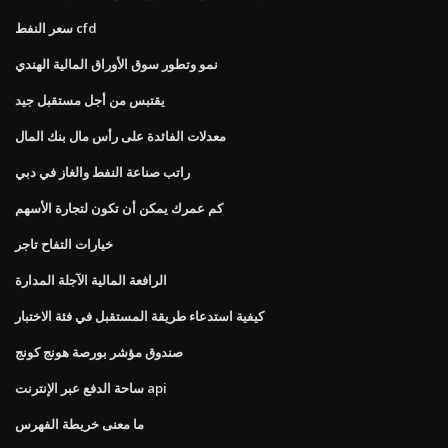
سعر النفط cfd
نمو وتطور سوق الأوراق المالية الهندي
يقتبس من أجل مستقبل جيد
معدلات الفائدة على رأس مال بنك المال
راتب صناعة النفط والغاز في دبي
كم عمرك يمكن أن تكون لتجارة الأسهم
خيارات التفاح تاجر
الرافعة المالية الآجلة المدارة
كيفية استدعاء طريقة المستقبل في فئة الاختبار
صندوق مؤشر بورصة هونج كونج
ساحة الدفع عبر الإنترنت api
ما معنى خريطة الفهرس