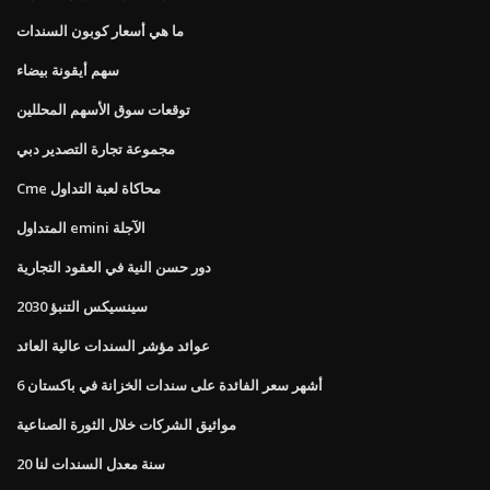
ما هي أسعار كوبون السندات
سهم أيقونة بيضاء
توقعات سوق الأسهم المحللين
مجموعة تجارة التصدير دبي
Cme محاكاة لعبة التداول
المتداول emini الآجلة
دور حسن النية في العقود التجارية
سينسيكس التنبؤ 2030
عوائد مؤشر السندات عالية العائد
6 أشهر سعر الفائدة على سندات الخزانة في باكستان
مواثيق الشركات خلال الثورة الصناعية
20 سنة معدل السندات لنا