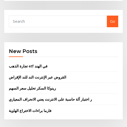
Go
New Posts
تجارة الذهب etf في الهند
القروض عبر الإنترنت الند للند الإقراض
رينوكا السكر تحليل سعر السهم
ر اختبار آلة حاسبة على الانترنت يعني الانحراف المعياري
فارما براءات الاختراع الهاوية