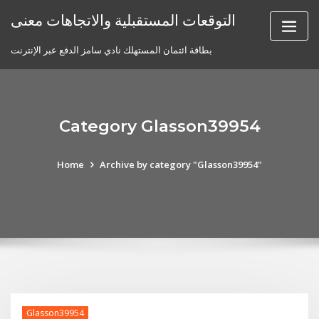
Skip
التوقعات المستقبلية والاتجاهات معنى
to
content
بطاقة ائتمان المستهلك نادي سامز الدفع عبر الإنترنت
Category Glasson39954
Home
Archive by category "Glasson39954"
Glasson39954