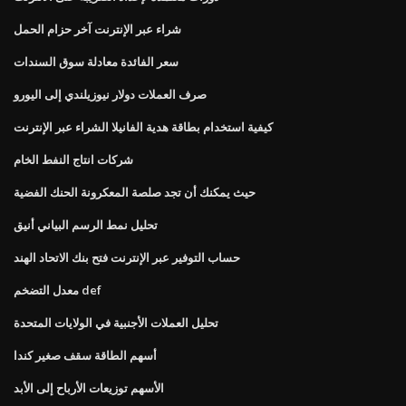
شراء عبر الإنترنت آخر حزام الحمل
سعر الفائدة معادلة سوق السندات
صرف العملات دولار نيوزيلندي إلى اليورو
كيفية استخدام بطاقة هدية الفانيلا الشراء عبر الإنترنت
شركات انتاج النفط الخام
حيث يمكنك أن تجد صلصة المعكرونة الحنك الفضية
تحليل نمط الرسم البياني أنيق
حساب التوفير عبر الإنترنت فتح بنك الاتحاد الهند
معدل التضخم def
تحليل العملات الأجنبية في الولايات المتحدة
أسهم الطاقة سقف صغير كندا
الأسهم توزيعات الأرباح إلى الأبد