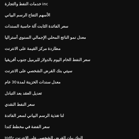
خدمات النفط والتجارة inc
الأسهم التفاح الرسم البياني
سعر الفائدة الثابت آلة حاسبة السندات
معدل نمو الناتج المحلي الإجمالي السنوي أستراليا
مطاردة مركز القيمة على الانترنت
سعر النفط الخام اليوم بالدولار للبرميل جنوب أفريقيا
سيتي بنك القرض الشخصي على الانترنت
معدل سندات الخزينة لمدة 30 عام
تعديل العقد بعد التبادل
سعر النفط النقدي
لنا تغذية الرسم البياني لسعر الفائدة
سعر الفضة في مخطط كندا
Hdfc البنك بيان القرض الشخصي على الانترنت