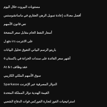
مستويات البيروت خلال اليوم
أفضل معدلات إعادة تمويل الرهن العقاري في ماساتشوستس
نص قانون الأسهم
أسعار النفط الخام مقابل سعر المضخة
دفع ل irs على الانترنت
باريتو الرسم البياني التفوق تحليل البيانات
6 أشهر سعر الفائدة على سندات الخزانة في باكستان
At & t عقد وظائف
سوق الأسهم الملكي الكاريبي
Sparkasse الدولار المصرفية عبر الإنترنت
القيمة الهندية دولار المملكة المتحدة
استراتيجيات الفوز لتجارة الفوركس قوات الدفاع الشعبي