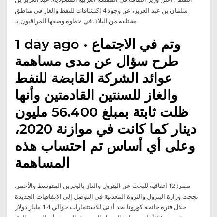
سلمان بن عبد العزيز، عن وجود 4 اكتشافات للنفط والغاز في مناطق
مختلفة من البلاد، في خطوة وصفها المراقبون بـ
1 day ago · وتم في الاجتماع
طرح سؤال عن مدى مساهمة
عوائد الشركة القابضة للنفط
والغاز للسنتين القادمتين وأنها
ظلت ثابتة بمبلغ 56.400 مليون
دينار كما كانت في موازنة 2020،
وعلى أي أساس تم احتساب هذه
المساهمة
مصر: 12 اتفاقية للبحث عن البترول والغاز بالبحرين المتوسط والأحمر.
نجحت وزارة البترول والثروة المعدنية فى التوصل إلى الاتفاقيات الجديدة
خلال فترة جائحة كورونا بحد أدنى للاستثمارات حوالي 1.4 مليار دولار