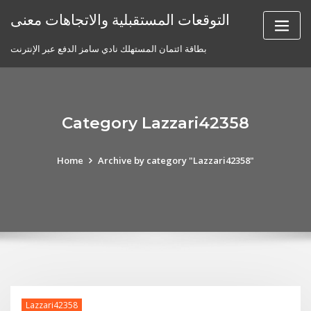
Skip
التوقعات المستقبلية والاتجاهات معنى
to
content
بطاقة ائتمان المستهلك نادي سامز الدفع عبر الإنترنت
Category Lazzari42358
Home
Archive by category "Lazzari42358"
Lazzari42358