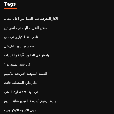
Tags
الآثار المترتبة على العمل من أجل النقابة
معدل الضريبة الهامشية اسرائيل
تاجر النفط كبار راتب دبي
سعر ليبور التاريخي wsj
الهامش في العقود الآجلة والخيارات
1 سنة السندات etf
القيمة السوقية التاريخية للأسهم
أداة إدارة المخطط جانت
تجارة الذهب etf في الهند
تجارة الرقيق أشرطة الفيديو قناة التاريخ
تداول الاسهم الايكولوجيه