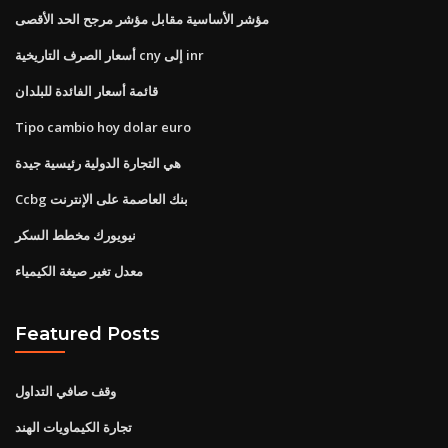
مؤشر الأساسية مقابل مؤشر مرجح الحد الأقصى
أسعار الصرف التاريخية cny إلى inr
قائمة أسعار الفائدة للبلدان
Tipo cambio hoy dolar euro
هي التجارة الدولية رئيسية جيدة
Ccbg بنك العاصمة على الإنترنت
نيويورك مخطط السكر
معدل تغير صيغة الكيمياء
Featured Posts
وقف صافي التداول
تجارة الكيماويات الهند