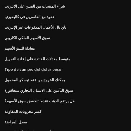
شراء المنتجات من الصين على الانترنت
عقود مع القاصرين في كاليفورنيا
باي بال الأعمال المدفوعات عبر الإنترنت
سوق الأسهم الملكي الكاريبي
معادلة للتنبؤ الأسهم
متوسط ​​معدلات الفائدة على إعادة التمويل
Tipo de cambio del dolar peso
يمكنك الخروج من عقد تيسكو المحمول
سوق التأمين على الائتمان التجاري سنغافورة
هل يرتفع الذهب عندما تنخفض سوق الأسهم؟
كسر مخزونات المقاومة
معدل المراضة