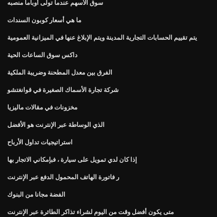
سوق الأسهم عندما تولى أوباما منصبه
ما هي أسعار كوبون السندات
يتم تقييم الحسابات التجارية المدينة ويتم الإبلاغ عنها في الميزانية العمومية
داكس سوق الساعات الحية
الفرق بين معدل المطحنة وضريبة الملكية
شركة تجارة الأسماك الصغيرة في قوانغتشو
مخزونات في مقالات ماليزيا
الذي الوساطة عبر الإنترنت هو الأفضل
استراتيجيات تداول الأرباح
إذا كان لدي تمويل على سيارة ، فبإمكاني الاتجار بها
ر فاتورة الهاتف المحمول الدفع عبر الإنترنت
الفضة مجانا من البنوك
متى يكون أفضل وقت من اليوم لشراء تذاكر الطائرة عبر الإنترنت