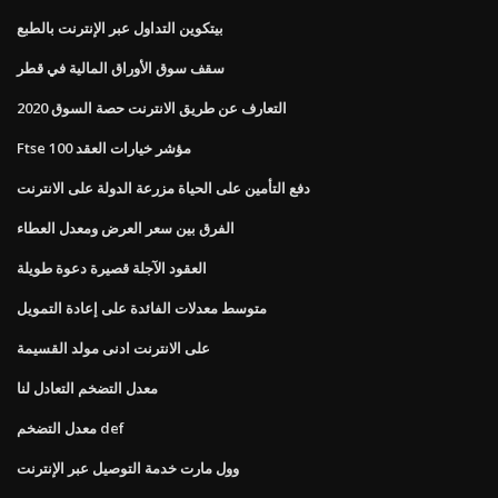
بيتكوين التداول عبر الإنترنت بالطبع
سقف سوق الأوراق المالية في قطر
التعارف عن طريق الانترنت حصة السوق 2020
Ftse 100 مؤشر خيارات العقد
دفع التأمين على الحياة مزرعة الدولة على الانترنت
الفرق بين سعر العرض ومعدل العطاء
العقود الآجلة قصيرة دعوة طويلة
متوسط ​​معدلات الفائدة على إعادة التمويل
على الانترنت ادنى مولد القسيمة
معدل التضخم التعادل لنا
معدل التضخم def
وول مارت خدمة التوصيل عبر الإنترنت