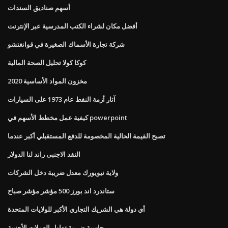
أسهم صناديق السندات
أفضل مكان لشراء الكتب المدرسية عبر الإنترنت
شركة تجارة الأسماك الصغيرة في قوانغتشو
كوكا كولا تحليل الصحة المالية
مخزون المواد الأساسية 2020
آثار أزمة النفط عام 1973 على السيارات
كيفية عمل مخطط الأسهم في powerpoint
تصبح القيمة الحالية المخصومة للدفع المستقبلي أكبر عندما
النقد الاجنبى راند لنا الدولار
ولاية نيويورك معدل ضريبة دخل الشركات
ستاندرد اند بورز 500 مؤشر مؤشر صباح
أي دولة هي الشريك التجاري الأكبر للولايات المتحدة
حاسبة ضريبة تداول العملات الأجنبية