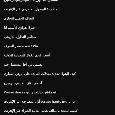
مطاردة الوصول المصرفي عبر الإنترنت
التفاف العميل التجاري
شراء هواوي الأسهم لنا
محاكي التداول التاريخي
علاقة تضخم سعر الصرف
أسعار فحم الكوك المعدنية الدولية
يقتبس من أجل مستقبل جيد
كيف البنوك تحديد معدلات الفائدة على الرهن العقاري
أسعار الغاز الطبيعي بلومبرج
Powershares qqq مؤشر حيازات etf
أول المصرفية عبر الإنترنت terute haute indiana
كيفية استخدام بطاقة هدية الفانيلا الشراء عبر الإنترنت