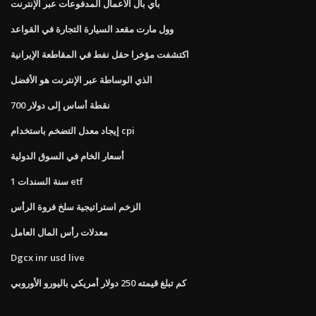
باي بال الأعمال المدفوعات عبر الإنترنت
وول مارت مقعد السيارة التجارة في القواعد
اكتشفت مؤخرا حقل نفط في المقاطعة الإيرانية
الذي الوساطة عبر الإنترنت هو الأفضل
700 نقطة أساس إلى دولار
إيجاد معدل التضخم باستخدام cpi
أسعار الخام في السوق الدولية
1 سنة السندات etf
الزخم استراتيجية سلخ فروة الرأس
معدلات رأس المال العامل
Dgcx inr usd live
كم تبلغ قيمته 250 دولار أمريكي باليورو الأوروبي