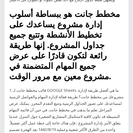
مخطط جانت هو ببساطة أسلوب
إدارة مشروع يساعدك على
تخطيط الأنشطة وتتبع جميع
جداول المشروع. إنها طريقة
رائعة لتكون قادرًا على عرض
جميع المهام المتضمنة في
مشروع معين مع مرور الوقت.
1. قالب مخطط جانت لـ GOOGLE Sheets. ما هي أفضل طريقة لإدارة
مشروعك من مخطط جانت؟ طريقة فعالة لإدارة المهام والفواصل الزمنية
لمساعدتك على تصور الجداول الزمنية وتتبع التقدم المحرز. يمكنك عرض
المراحل تعلم ما يذهب في مخطط جانت. في حين أن قائمة المهام
البسيطة قد تكون كافية لاستكمال المشاريع الصغيرة حول المنزل عندما
يتعلق الأمر بإدارة المشروع ، فإن هناك حاجة إلى خطة عمل أكثر تفصيلاً.
واحدة من الطرق الأكثر شعبية وعملية 19‏‏/8‏‏/1442 بعد الهجرة تصميم