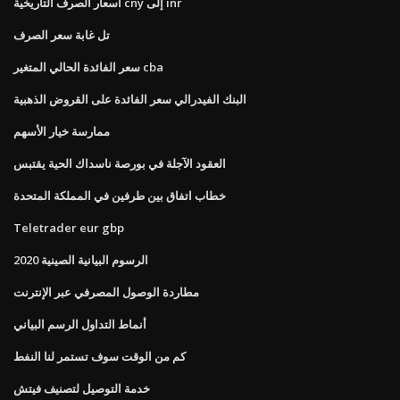
أسعار الصرف التاريخية cny إلى inr
تل غابة سعر الصرف
سعر الفائدة الحالي المتغير cba
البنك الفيدرالي سعر الفائدة على القروض الذهبية
ممارسة خيار الأسهم
العقود الآجلة في بورصة ناسداك الحية يقتبس
خطاب اتفاق بين طرفين في المملكة المتحدة
Teletrader eur gbp
الرسوم البيانية الصينية 2020
مطاردة الوصول المصرفي عبر الإنترنت
أنماط التداول الرسم البياني
كم من الوقت سوف تستمر لنا النفط
خدمة التوصيل لتصنيف فيتش