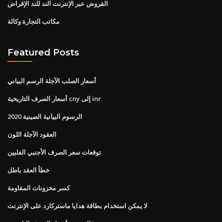
القروض عبر الإنترنت الند للند الإقراض
مكاتب التجارة وكالة
Featured Posts
أسعار الصلب الآجلة الرسم البياني
أسعار الصرف التاريخية cny إلى inr
الرسوم البيانية الصينية 2020
العقود الآجلة اللون
توقعات سعر الصرف الأجنبي الفلبين
خطأ العقد باطل
كسر مخزونات المقاومة
لا يمكن استخدام بطاقة هدايا ماستركارد على الإنترنت