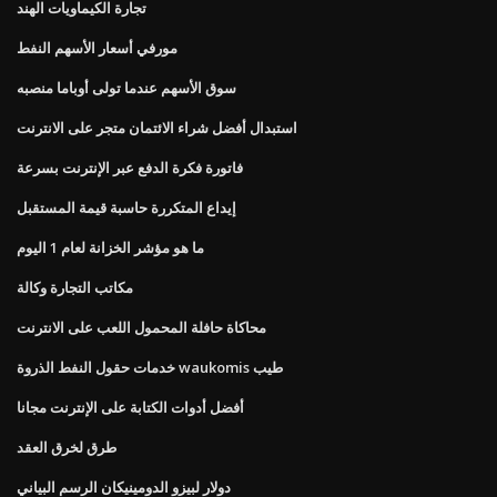
تجارة الكيماويات الهند
مورفي أسعار الأسهم النفط
سوق الأسهم عندما تولى أوباما منصبه
استبدال أفضل شراء الائتمان متجر على الانترنت
فاتورة فكرة الدفع عبر الإنترنت بسرعة
إيداع المتكررة حاسبة قيمة المستقبل
ما هو مؤشر الخزانة لعام 1 اليوم
مكاتب التجارة وكالة
محاكاة حافلة المحمول اللعب على الانترنت
خدمات حقول النفط الذروة waukomis طيب
أفضل أدوات الكتابة على الإنترنت مجانا
طرق لخرق العقد
دولار لبيزو الدومينيكان الرسم البياني