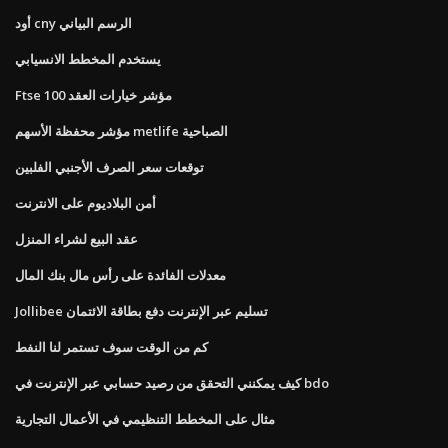
أود cny الرسم البياني
يستخدم المخطط الانسيابي
Ftse 100 مؤشر خيارات العقد
مؤشر محفظة الأسهم metlife الصباحية
توقعات سعر الصرف الأجنبي الفلبين
أمن البلاديوم على الانترنت
عقد البيع لشراء المنزل
معدلات الفائدة على رأس مال بنك المال
Jollibee تسليم عبر الإنترنت دفع بطاقة الائتمان
كم من الوقت سوف تستمر لنا النفط
كيف يمكنني التحقق من رصيد حسابي عبر الإنترنت في bdo
مثال على المخطط التنظيمي في الأعمال التجارية