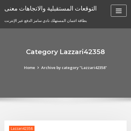
Skip
التوقعات المستقبلية والاتجاهات معنى
to
content
بطاقة ائتمان المستهلك نادي سامز الدفع عبر الإنترنت
Category Lazzari42358
Home
Archive by category "Lazzari42358"
Lazzari42358