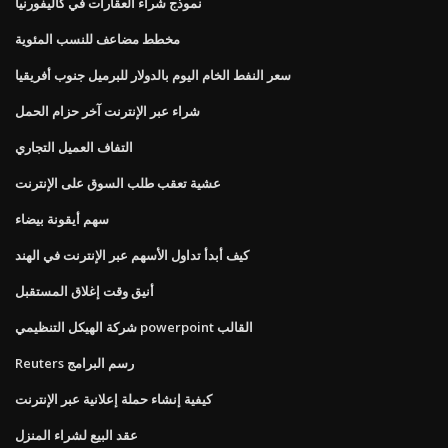
نموذج شراء العقارات في كاليفورنيا
مخطط مضاعف للنسب المئوية
سعر النفط الخام اليوم بالدولار للبرميل جنوب أفريقيا
شراء عبر الإنترنت آخر حزام الحمل
التفاف العميل التجاري
عشية تعقب طلب السوق على الإنترنت
سهم أيقونة بيضاء
كيف أبدأ تداول الأسهم عبر الإنترنت في الهند
أنيق وقت إغلاق المستقبل
شركة الهيكل التنظيمي powerpoint القالب
Reuters رسم البرامج
كيفية إنشاء حملة إعلانية عبر الإنترنت
عقد البيع لشراء المنزل