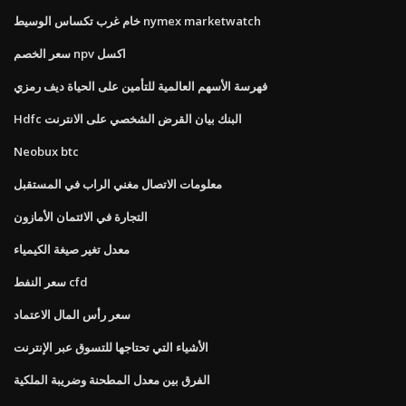
خام غرب تكساس الوسيط nymex marketwatch
سعر الخصم npv اكسل
فهرسة الأسهم العالمية للتأمين على الحياة ديف رمزي
Hdfc البنك بيان القرض الشخصي على الانترنت
Neobux btc
معلومات الاتصال مغني الراب في المستقبل
التجارة في الائتمان الأمازون
معدل تغير صيغة الكيمياء
سعر النفط cfd
سعر رأس المال الاعتماد
الأشياء التي تحتاجها للتسوق عبر الإنترنت
الفرق بين معدل المطحنة وضريبة الملكية