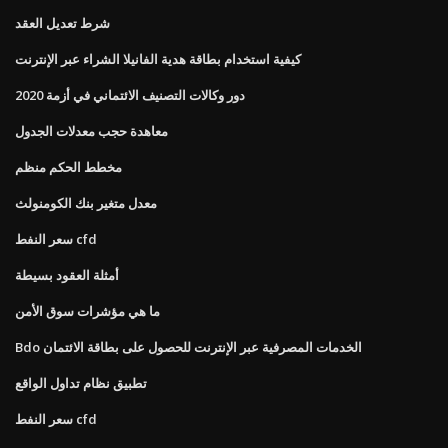
شرط تعديل العقد
كيفية استخدام بطاقة هدية الفانيلا الشراء عبر الإنترنت
دور وكالات التصنيف الائتماني في أزمة 2020
معاهدة حجب معدلات الجدول
مخطط الحكم منظم
معدل متغير بنك الكومنولث
سعر النفط cfd
أمثلة العقود بسيطة
ما هي مؤشرات سوق الأمن
Bdo الخدمات المصرفية عبر الإنترنت للحصول على بطاقة الائتمان
تطبيق نظام تداول الواقع
سعر النفط cfd