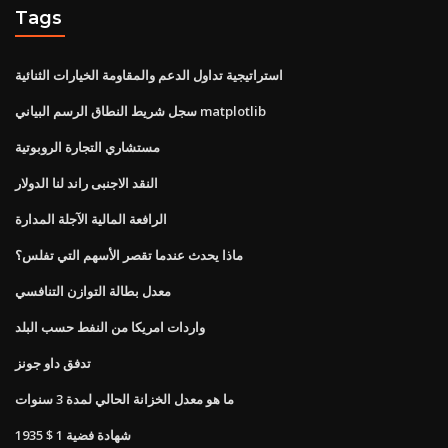
Tags
استراتيجية تداول الدعم والمقاومة الخيارات الثنائية
سجل شريط النطاق الرسم البياني matplotlib
مستشاري التجارة الروبوتية
النقد الاجنبى راند لنا الدولار
الرافعة المالية الآجلة المدارة
ماذا يحدث عندما تقصر الأسهم التي تفلس؟
معدل بطالة التوازن التنافسي
واردات امريكا من النفط حسب البلد
تدفق داو جونز
ما هو معدل الخزانة الحالي لمدة 3 سنوات
1935 $ 1 شهادة فضية