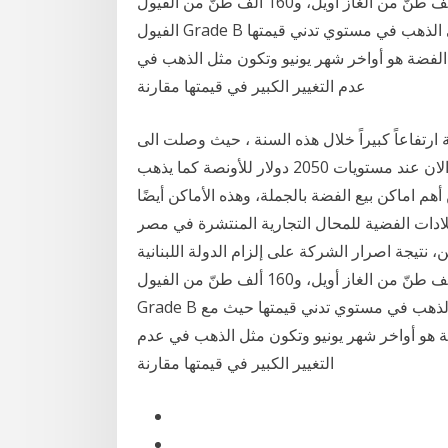
اللبنانية لشراء 212 ألف طنّ من الغاز أويل، و160 ألف طنّ من الفيول Grade A ومليون و248 طنّاً من
الفيول Grade B أوقات شراء الفضة تعتبر الفضة متقلبا نسبيا، وتختلف على الذهب في مستوي تدني قيمتها
 الفضة هو أواخر شهر يونيو وتكون مثل الذهب في
عدم التغيير الكبير في قيمتها مقارنة
ارتفاعاً كبيراً خلال هذه السنة ، حيث وصلت الى
أعلى مستويات لها تاريخياً ، وخاصة الذهب الذي يتداول الان عند مستويات 2050 دولار للأونصة كما يذهب
هم اماكن بيع الفضة بالجملة، وهذه الأماكن أيضًا
فضية للمحال التجارية المنتشرة في مصر. Jan 16, 2021 ·
 نتيجة اصرار الشركة على إلزام الدولة اللبنانية
لشراء 212 ألف طنّ من الغاز أويل، و160 ألف طنّ من الفيول Grade A ومليون و248 طنّاً من الفيول
Grade B أوقات شراء الفضة تعتبر الفضة متقلبا نسبيا، وتختلف على الذهب في مستوي تدني قيمتها حيث مع
ضة هو أواخر شهر يونيو وتكون مثل الذهب في عدم
التغيير الكبير في قيمتها مقارنة