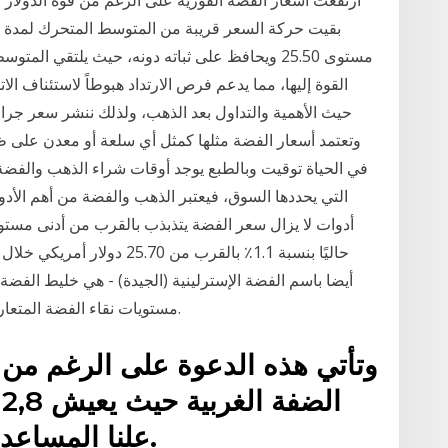
القوة إليها، مما يدعم فرص الارتداد هبوطاً لاستئناف ال
حيث الأهمية والتداول بعد الذهب، ولذلك ننشر سعر جرام
وتعتمد أسعار الفضة مثلها كمثل أي سلعة أو معدن على
في الحياة توقيت وبالطبع يوجد أوقات شراء الذهب والفضة م
التي يحددها السوق، فيعتبر الذهب والفضة من أهم الأدو
أيضا باسم الفضة الإسترلينية (الجيدة) - هي خليط الفضة 
مستويات نقاء الفضة المتعارف عليها في إسرائيل هي: نقاء 99.9% - 999 ألفّة.
وتأتي هذه الدعوة على الرغم من 
ا
علنا المساعدة من إسرائيل لشراء اللقاح.