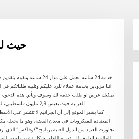
حيث لش
خدمة 24 ساعه. نعمل علي مدار 
اننا مزودين بخدمة عملاء للرد عليكم وتلبيه طلباتكم في 
يمكنك عرض او طلب خدمة لك وسوف وتأتي هذه الدعوة عل
الغربية حيث يعيش 2,8 مليون فلسطيني، لم تطلب علنا المساعدة من إسرائيل لشراء اللقاح.
المضادة للميكروبات في معدن الفضة، وهو ما يجعله مكونا 
العالمية الهادف إلى توزيع اللقاح بشكل نشرت إحدى ال