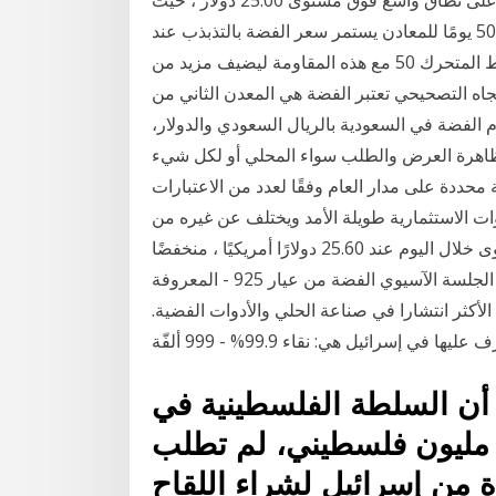
بقيت حركة السعر قريبة من المتوسط المتحرك لمدة 50 يومًا للمعادن يستمر سعر الفضة بالتذبذب عند
مستوى 25.50 ويحافظ على ثباته دونه، حيث يلتقي المتوسط المتحرك 50 مع هذه المقاومة ليضيف مزيد من
اتجاه التصحيحي تعتبر الفضة هي المعدن الثاني من
 الفضة في السعودية بالريال السعودي والدولار،
 ظاهرة العرض والطلب سواء المحلي أو لكل شيء
حددة على مدار العام وفقًا لعدد من الاعتبارات
ات الاستثمارية طويلة الأمد ويختلف عن غيره من
أدوات لا يزال سعر الفضة يتذبذب بالقرب من أدنى مستوى خلال اليوم عند 25.60 دولارًا أمريكيًا ، منخفضًا
حاليًا بنسبة 1.1٪ بالقرب من 25.70 دولار أمريكي خلال الجلسة الآسيوي الفضة من عيار 925 - المعروفة
الأكثر انتشارا في صناعة الحلي والأدوات الفضية.
أن السلطة الفلسطينية في
لضفة الغربية حيث يعيش 2,8 مليون فلسطيني، لم تطلب