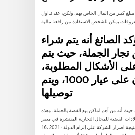
مبلغ كبير من المال الخاص بهم. ولكن، عند تداول
د الصائغ أنه يتم شراء
تجار الجملة، حيث يتم
لى الأشكال المطلوبة،
متابعا أن الفضة الحب تكون على عيار 1000، ويتم
توصيلها
 حيث أنه من أهم اماكن بيع الفضة بالجملة، وهذه
دات الفضية للمحال التجارية المنتشرة في مصر. Jan
16, 2021 · لكنّ الخلاف الذي وقع في اللحظات الأخيرة بين الطرفين، نتيجة اصرار الشركة على إلزام الدولة