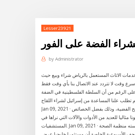
Lesser23921
راء الفضة على الفور
by
Administrator
24 ساعه ونقوم بتقديم خدمات الاثاث المستعمل بالرياض شراء وبيع حيث
اسرع وقت لا تتردد عند الاتصال بنا بأي وقت فقط
ى الرغم من أن السلطة الفلسطينية في الضفة
Jan 09, 2021 · كما يشير الموقع إلى أن الجراثيم لا تنتشر على الأسطح الفضية، وذلك بفضل الخصائص
مثاليا للعديد من الأدوات والآلات التي نراها في
المستشفيات. Jan 09, 2021 · تجاوزت العديد من الدول الغنية برنامج "كوفاكس" الذي أرسته منظمة الصحة
صحف الأسبوعية الخاصة أن مستثمرا خليجيا عرض