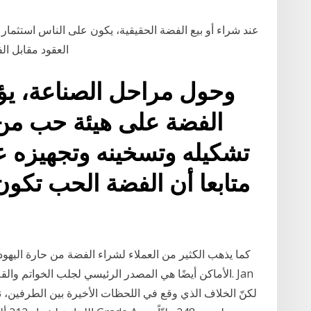
عند شراء أو بيع الفضة الحقيقية، يكون على الناس استثمار 
العقود مقابل الفروقات يمكن للشخص الاستفادة من رافعة مالية
وحول مراحل الصناعة، يؤك
الفضة على هيئة حب من 
تشكيله وتسخينه وتجهيزه ع
كما يذهب الكثير من العملاء لشراء الفضة من حارة اليهود
الأماكن أيضًا هي المصدر الرئيسي لجلب الخواتم والقلا