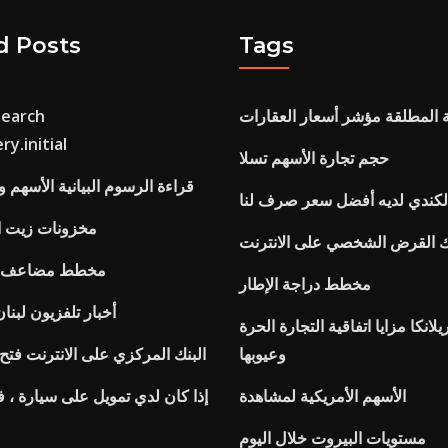
d Posts
Tags
ة المطلقة مؤشر أسعار العقارات
y.initial
حجم تجارة الأسهم تسلا
قراءة الرسوم البيانية الأسهم و
الكندي لديه أفضل سعر صرف لنا
مخزونات زيت الت
ك القرض الشخصي على الانترنت
مخطط مضاعف لل
مخطط دراجة الإطار
أخبار تلفزيون لبن
انكا مزايا اتفاقية التجارة الحرة
وعيوبها
البنك المركزي على الانترنت فتح
الأسهم الأمريكية لمشاهدة
إذا كان لدي تمويل على سيارة ، فب
مستويات البيروت خلال اليوم