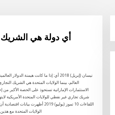
أي دولة هي الشريك ال
الاستثمارات الإماراتية تستحوذ على الحصة الأكبر من إجم
شريك تجاري غير نفطي للولايات المتحدة الأمريكية لاي
اللقاءات 10 تموز (يوليو) 2019 أظهرت 
الولايات المتحدة مع هذين البلدين العربيين في صالحها، أي أن السعودية هي