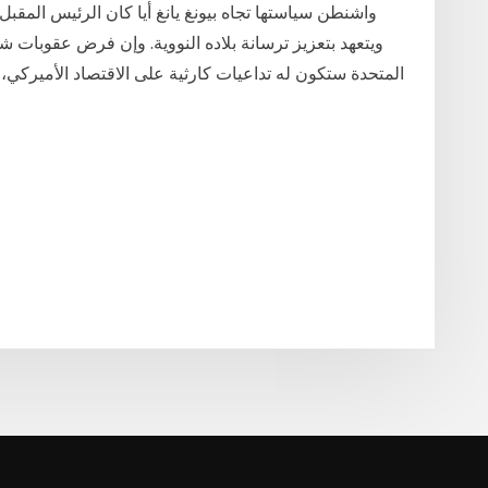
واشنطن سياستها تجاه بيونغ يانغ أيا كان الرئيس المقبل لل
ويتعهد بتعزيز ترسانة بلاده النووية. وإن فرض عقوبات شا
المتحدة ستكون له تداعيات كارثية على الاقتصاد الأميركي،