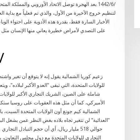
الأخبار السارة فقط، بقدرة هذه الأدوية على احتواء الوباء
على التصدي لأمراض خطيرة يعاني منها الإنسان مثل ا
29‏‏/4‏‏/1442 بعد الهجر
زعيم كوريا الشمالية يقول إنه لا يتوقع أن تغير واشنط
للولايات المتحدة، التي تبقى "العدو الأكبر لبلاده"، وي
شاملة على الصين، الشريك التجاري الأكبر للولايات
الأميركي، كما أن مثل هذه العقوبات على روسيا ستك
الشمالية كيم جونغ أون الولايات المتحدة السبت، با