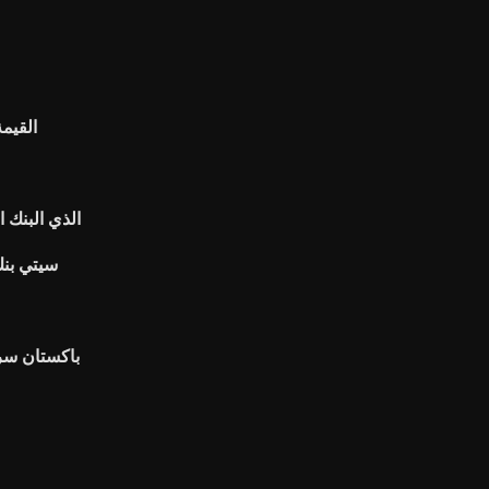
القيم
الذي البنك 
سيتي بن
باكستان سريل