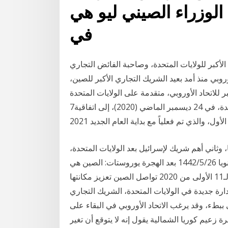
الوزراء الصيني ليو هي
في
لأكبر للولايات المتحدة، وصاحبة الفائض التجاري
عد الهجرة يعد الاتحاد الأوروبي منذ أمد بعيد الشريك التجاري الأكبر للصين،
حاد الأوروبي، متقدمة على الولايات المتحدة. Euronews
7‏‏/6‏‏/1442 بعد الهجرة توصل الاتحاد الأوروبي والمملكة المتحدة، في 24 ديسمبر الماضي (2020)، إلى اتفاقية
ل، والذي تم فعلياً مع بداية العام الجديد 2021
، وثاني أهم شريك لإسرائيل بعد الولايات المتحدة،
وتبلغ صادرات ألمانيا لأسرائيل نحو 2.3 مليار دولار سنويا 26‏‏/5‏‏/1442 بعد الهجرة يوروستات: الصين هي
الشريك التجاري الرئيسي للاتحاد الأوروبي في الأشهر الـ11 الأولى من 2020 تواصل الصين تعزيز مكانتها
رة جديدة في الولايات المتحدة، الشريك التجاري
 ببطء، وقد يرغب الاتحاد الأوروبي في البقاء على
ادية، لكن هذا لا 10‏‏/5‏‏/1442 بعد الهجرة زعيم كوريا الشمالية يقول إنه لا يتوقع أن تغير