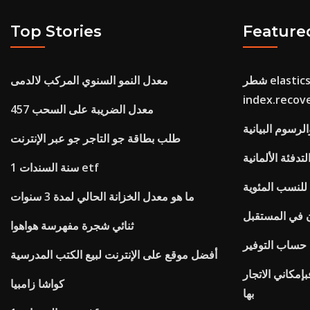
Top Stories
Feature
شطر elasticsearch
معدل النمو السنوي المركب لالدمى
index.recover
457 معدل الضريبة على السحب
الرسوم البيانية
طلب بطاقة جو التاجر جو عبر الإنترنت
دفئة الألمانية
1 سنة السندات etf
نسب المئوية
ما هو معدل الخزانة الحالي لمدة 3 سنوات
ان في المستقبل
ثنائي شجرة مفهرسة هواهوا
 حساب التوفير
أفضل موقع على الإنترنت لبيع الكتب المدرسية
إمكاني الاتجار
كواشا زامبيا
بها