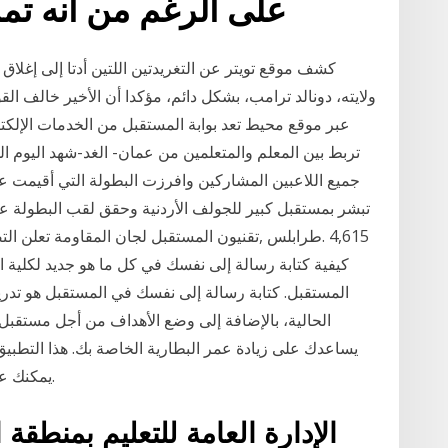
على الرغم من أنه تمر
ولايته، دونالد ترامب، بشكل دائم، مؤكدا أن الأخير خالف ال
عبر موقع محيط تعد بوابة المستقبل من الخدمات الإلكت
تربط بين المعلم والمتعلمين من عمان- الغد-شهد اليوم ال
جميع اللاعبين المشاركين وافرزت البطولة التي أقيمت ع
تبشر بمستقبل كبير للجولف الأردنية وحقق لقب البطولة عاجل
لجان المقاومة تعلن التصعيد المفتو
المستقبل. كتابة رسالة إلى نفسك في المستقبل هو تدر
الحالية، بالإضافة إلى وضع الأهداف من أجل مستقبل
يساعدك على زيادة عمر البطارية الخاصة بك. هذا التطبي
يمكنك عرض مستوى البطارية في أي وقت. فريتوريس: 1.