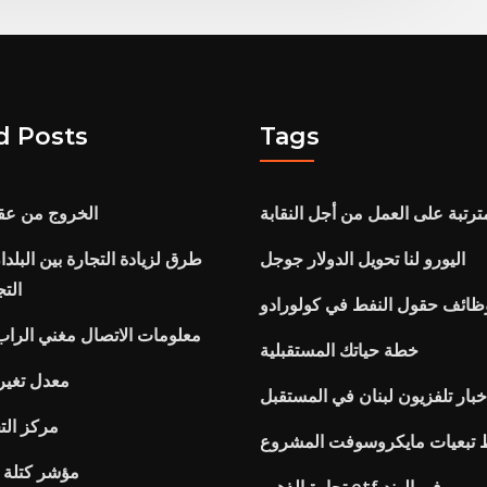
d Posts
Tags
لمترتبة على العمل من أجل النقابة
الخروج من عقد
اليورو لنا تحويل الدولار جوجل
طرق لزيادة التجارة بين البلد
التج
ظائف حقول النفط في كولورادو
معلومات الاتصال مغني الرا
خطة حياتك المستقبلية
معدل تغير 
خبار تلفزيون لبنان في المستقبل
مركز الت
 تبعيات مايكروسوفت المشروع
مؤشر كتلة 