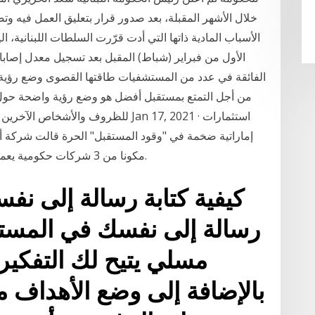
خلال الأشهر المقبلة، بعد صدور قرار بتعليق العمل فيه و
الأسباب المادية ذاتها التي أدت قرّرت السلطات اللبنانية، الي
الأول من فبراير (شباط) المقبل بعد تسجيل معدل إصابا
الفائقة في عدد من المستشفيات طاقتها القصوى وضع رؤية و
من أجل التمتع بمستقبل أفضل هو وضع رؤية واضحة حول 
للظروف والأشخاص الآخرين بتحديد هذه ا
إماراتية ضخمة في "وقود المستقبل" الحرة قالت شركة أبوظ
مكونا من 3 شركات حكومية يعملون على تأسيس ائتلافا لصناعة وقود الهيدروجين.
كيفية كتابة رسالة إلى نف
رسالة إلى نفسك في المس
مسلي يتيح لك التفكير م
بالإضافة إلى وضع الأهداف 