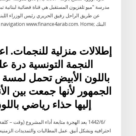
عن طريق الراحل رفيق الحريري رئيس الوزراء اللبن
النجمة التونسية درة عل
باللون الأبيض تحمل لمسة ر
الجمهور لأنها جمعت بين ال
إليها حذاء رياضي بالل
احترافيه وبشكل أنيق. عمل المطالبات والتمديدات الزمنيه 