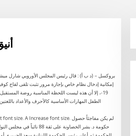
أني
19-، إلا أن هذه ليست اللحظة المناسبة روضة المستقبل ا
الطفل المهارات الأساسية كالأحرف والأعداد باللغتين ا
e. A Reset font size. A Increase font size
حكومة د. بشر الخصاونة على ثقة
للحكومة ثم أعلن رئيس الحكومة اللبنانية سعد الحريري أ