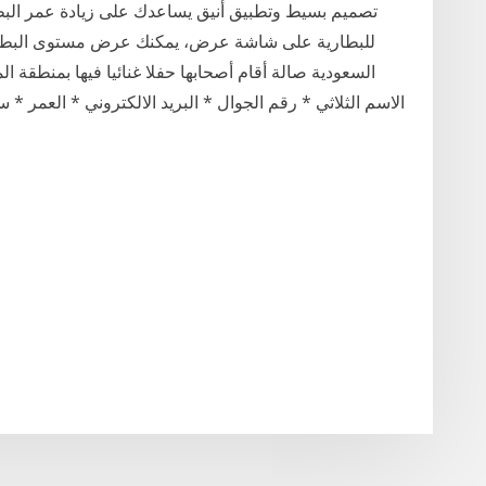
تصميم بسيط وتطبيق أنيق يساعدك على زيادة عمر البطاري
السعودية صالة أقام أصحابها حفلا غنائيا فيها بمنطقة المد
الاسم الثلاثي * رقم الجوال * البريد الالكتروني * العمر