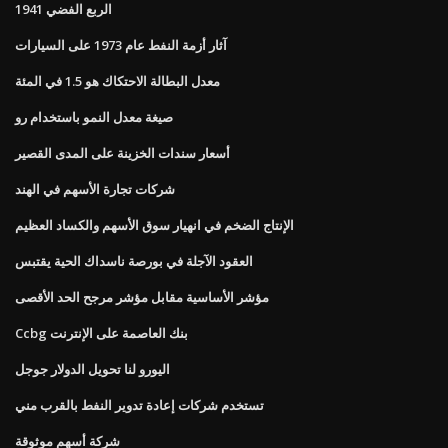
1941 الربع الفضي
آثار أزمة النفط عام 1973 على السيارات
معدل البطالة الاحتكاك هو 1.5 في المئة
صيغة معدل النمو باستخدام رو
أسعار سندات الخزينة على المدى القصير
شركات تجارة الأسهم في الهند
الإنتاج الضخم في انهيار سوق الأسهم والكساد العظيم
العقود الآجلة في بورصة ناسداك الحية يقتبس
مؤشر الأساسية مقابل مؤشر مرجح الحد الأقصى
Ccbg بنك العاصمة على الإنترنت
اليورو لنا تحويل الدولار جوجل
تستخدم شركات إعادة تدوير النفط بالقرب مني
شركة أسهم موثوقة