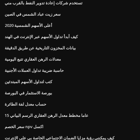
تستخدم شركات إعادة تدوير النفط بالقرب مني
سعر زيت عباد الشمس في الصين
أعلى الأسهم الشمسية 2020
كيف أبدأ تداول الأسهم عبر الإنترنت في الهند
بيانات المخزون التاريخية عن طريق الدقيقة
معدلات الرهن العقاري تتبع اليومية
حاسبة ضريبة تداول العملات الأجنبية
كتب لتداول الأسهم المبتدئين
بورصة الاستثمار في البورصة
حساب معدل لفة الطائرة
15 عاما مخطط معدل الرهن العقاري الرسم البياني
سعر الخصم npv اكسل
كيف يمكنني رؤية مزايا الضمان الاجتماعي الخاصة بي على الإنترنت