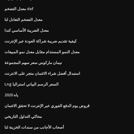
معدل التضخم def
معدل التضخم التعادل لنا
معدل الضريبة الأساسي كندا
كيفية تقديم ضريبة شراكة العودة عبر الإنترنت
معدل النمو المستدام مقابل معدل نمو المبيعات
نيمان ماركوس سعر سهم المجموعة
استبدال أفضل شراء الائتمان متجر على الانترنت
Lng السعر الرسم البياني استراليا
ياه 2020
قروض يوم الدفع الفوري عبر الإنترنت لا تحقق الائتمان
محاكي التداول التاريخي
أصحاب الأجانب من سندات الخزينة لنا