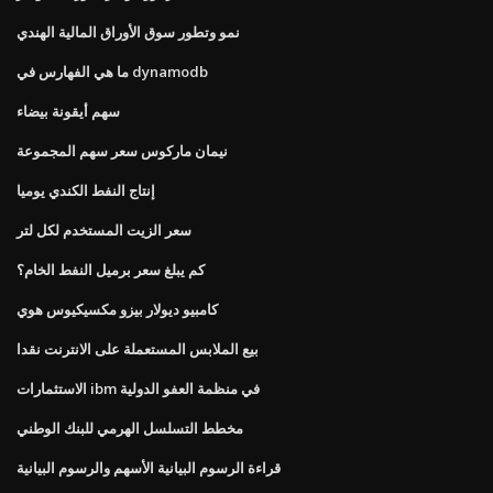
نمو وتطور سوق الأوراق المالية الهندي
ما هي الفهارس في dynamodb
سهم أيقونة بيضاء
نيمان ماركوس سعر سهم المجموعة
إنتاج النفط الكندي يوميا
سعر الزيت المستخدم لكل لتر
كم يبلغ سعر برميل النفط الخام؟
كامبيو ديولار بيزو مكسيكيوس هوي
بيع الملابس المستعملة على الانترنت نقدا
الاستثمارات ibm في منظمة العفو الدولية
مخطط التسلسل الهرمي للبنك الوطني
قراءة الرسوم البيانية الأسهم والرسوم البيانية