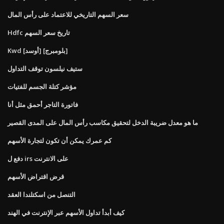
سعر السهم التاريخي للاعتماد على رأس المال
Hdfc تاريخ سعر السهم
Kwd [أوسد] [بلومبرج]
ستيف نيلسون توقف التداول
مؤشر كتلة الجسم للفتيات
فاتورة التاجر أحمق مثل أنا
ما هو معدل ضريبة الدخل لتحقيق مكاسب رأس المال على المدى القصير
كم عمرك يمكن أن تكون لتجارة الأسهم
دفع ل irs على الانترنت
قرض اقتراض الأسهم
التنصل من اسكتلندا العقد
كيف أبدأ تداول الأسهم عبر الإنترنت في الهند