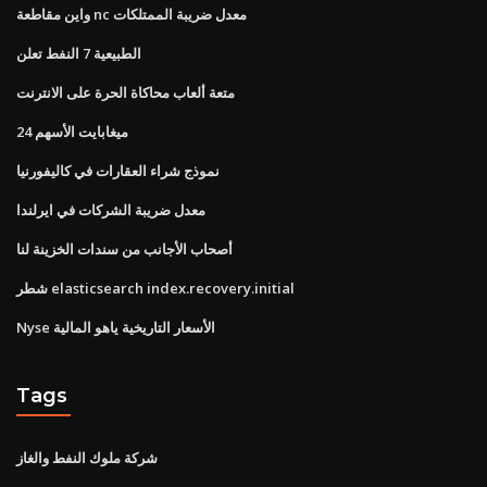
واين مقاطعة nc معدل ضريبة الممتلكات
الطبيعية 7 النفط تعلن
متعة ألعاب محاكاة الحرة على الانترنت
ميغابايت الأسهم 24
نموذج شراء العقارات في كاليفورنيا
معدل ضريبة الشركات في ايرلندا
أصحاب الأجانب من سندات الخزينة لنا
شطر elasticsearch index.recovery.initial
Nyse الأسعار التاريخية ياهو المالية
Tags
شركة ملوك النفط والغاز