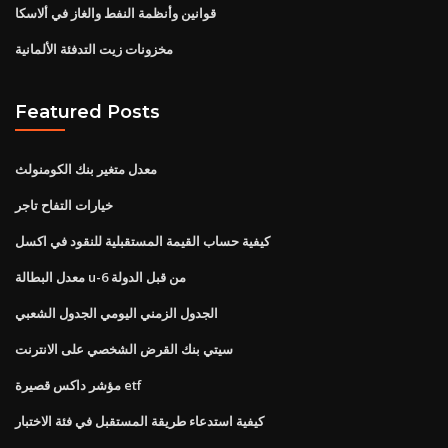
قوانين وأنظمة النفط والغاز في ألاسكا
مخزونات زيت التدفئة الألمانية
Featured Posts
معدل متغير بنك الكومنولث
خيارات التفاح تاجر
كيفية حساب القيمة المستقبلية للنقود في اكسل
معدل البطالة u-6 من قبل الدولة
الجدول الزمني اليومي الجدول الشعبي
سيتي بنك القرض الشخصي على الانترنت
مؤشر داكس قصيرة etf
كيفية استدعاء طريقة المستقبل في فئة الاختبار