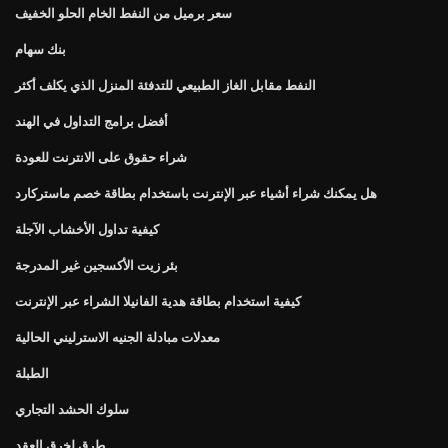
سعر برميل من النفط الخام الحلو الخفيف
بنك سهام
النفط مقابل الغاز الطبيعي للتدفئة المنزل الذي يكلف أكثر
أفضل برامج التداول في الهند
شراء حقوق على الانترنت للعودة
هل يمكنك شراء أشياء عبر الإنترنت باستخدام بطاقة خصم ماستركارد
كيفية تداول الأخشاب الآجلة
بئر زيت الأكسجين غير المدرجة
كيفية استخدام بطاقة هدية الفانيلا الشراء عبر الإنترنت
معدلات مبادلة الجنيه الاسترليني الحالية
الطبلة
سلوك الحشد التجاري
طرق لخرق العقد