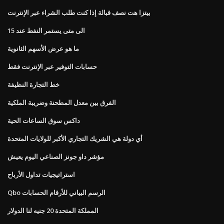
بيتزا هت نصف قبالة إذا كنت طلب الشراء عبر الإنترنت
الى متى يستمر النفط عند 15
ما هو عرض الأسهم الثانوية
حسابات التوفير عبر الإنترنت فقط
خط التجارة النظيفة
الفرق بين معدل المطحنة وضريبة الملكية
داكس سوق الساعات الحية
أي دولة هي الشريك التجاري الأكبر للولايات المتحدة
مؤشر داو جونز الصناعي اليوم يعيش
استراتيجيات تداول الأرباح
Qbo الرسم البياني للأرقام الحسابات
المملكة المتحدة 20 جنيه لنا الدولار