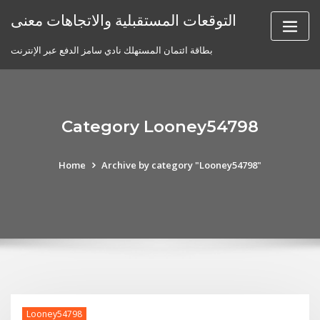
Skip
التوقعات المستقبلية والاتجاهات معنى
to
content
بطاقة ائتمان المستهلك نادي سامز الدفع عبر الإنترنت
Category Looney54798
Home
Archive by category "Looney54798"
Looney54798