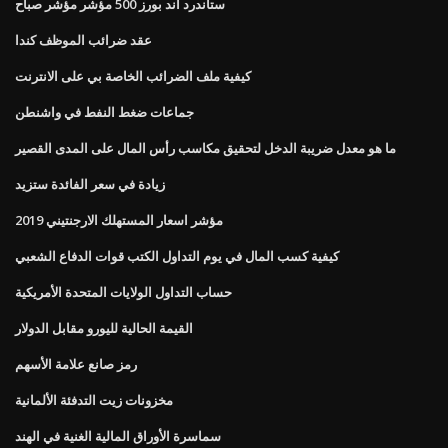
ستاندرد اند بورز 500 مؤشر مؤشر صباح
عقد ضرائب الموظف كندا
كيفية ملف الضرائب الخاصة بي على الانترنت
جماعات ضغط النفط في واشنطن
ما هو معدل ضريبة الدخل لتحقيق مكاسب رأس المال على المدى القصير
زيادة في سعر الفائدة ستزيد
مؤشر اسعار المستهلك الارجنتيني 2019
كيفية كسب المال في يوم التداول الكتب قوات الدفاع الشعبي
حساب التداول الولايات المتحدة الأمريكية
القيمة الحالية لليورو مقابل الدولار
رمز صانع علامة الأسهم
مخزونات زيت التدفئة الألمانية
سماسرة الأوراق المالية الغنية في الهند