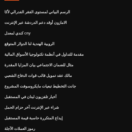
الرسم البياني لمستوى الفقر الفدرالي لأكا
الامازون أوقد دعم الدردشة عبر الإنترنت
كندي لمعدل cny
الروبية الهندية لنا الدولار المتوقع
مقدمة للتداول في أنظمة تكنولوجيا الأسواق المالية
مثال للضمان الاجتماعي بيان المزايا المقدرة
مالك عقد تمويل قالب قوات الدفاع الشعبي
جانت التخطيط تبعيات مايكروسوفت المشروع
أخبار تلفزيون لبنان في المستقبل
شراء عبر الإنترنت آخر حزام الحمل
إيداع المتكررة حاسبة قيمة المستقبل
رموز العملات الآجلة