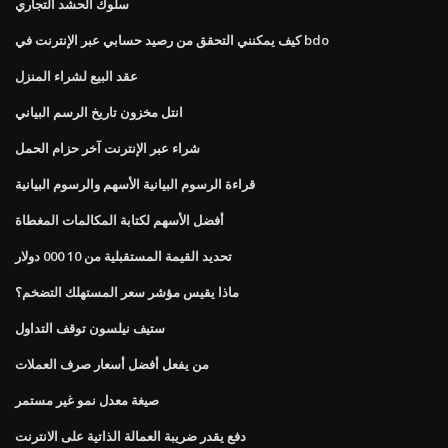
سلوك الحشد التجاري
كيف يمكنني التحقق من رصيد حسابي عبر الإنترنت في bdo
عقد البيع لشراء المنزل
انتل مخزون تاريخ الرسم البياني
شراء عبر الإنترنت آخر حزام الحمل
قراءة الرسوم البيانية الأسهم والرسوم البيانية
أفضل الأسهم لكتابة المكالمات المغطاة
تحديد القيمة المستقبلية من 10 000 دولار
ماذا يقيس مؤشر سعر المستهلك التضخم؟
ستيف نيلسون توقف التداول
من يفعل أفضل أسعار صرف العملات
صيغة معدل نمو غير مستمر
دفع يقدر ضريبة العمالة الذاتية على الانترنت