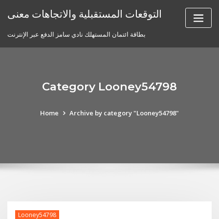
Skip
التوقعات المستقبلية والاتجاهات معنى
to
content
بطاقة ائتمان المستهلك نادي سامز الدفع عبر الإنترنت
Category Looney54798
Home
Archive by category "Looney54798"
Looney54798