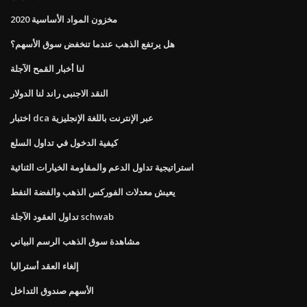
مخزون المواد الأساسية 2020
هل يرتفع الذهب عندما تنخفض سوق الأسهم؟
لنا أخبار القمح الآجلة
النقد الاجنبى راند لنا الدولار
اختبار dca عبر الإنترنت باللغة الإنجليزية
كيفية الدخول في تداول السلع
استراتيجية تداول الدعم والمقاومة الخيارات الثنائية
يعيش معدلات الفوركس الذهب والفضة النفط
تداول العقود الآجلة schwab
مشاهدة سوق الذهب الرسم البياني
إلغاء العقد أستراليا
الأسهم صندوق التداخل