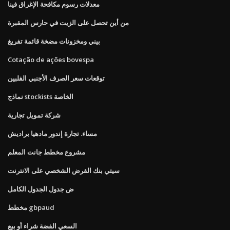
معدلات رسوم مكافحة الإغراق فينا
من أين تحصل على الزيت في حارس المقبرة
بيني ومخزونات مضخة قائمة تفريغ
Cotação de ações bovespa
توقعات سعر الصرف الأجنبي الفلبين
نماذج stockists الخاصة
شركة تمويل تجارية
مساء. تجارة إندور مادهيا براديش
مشروع مخطط جانت المعلم
سيتي بنك القرض الشخصي على الانترنت
ض جدول الجدول الكامل
مخطط gbpaud
السعي الفضة شراء أو بيع