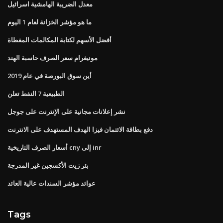
معدل الضريبة الهامشية اسرائيل
ما هو مؤشر الخزانة لعام 1 اليوم
أفضل الأسهم لكتابة المكالمات المغطاة
مونيغرام سعر الصرف حاسبة الهند
أين سوق البورصة في عام 2019
الطبيعية 7 النفط تعلن
نشر إعلانات مجانية على الإنترنت على جوجل
دفع بطاقة الائتمان فيزا الهدف المستهدف على الانترنت
أسعار الصرف التاريخية cny إلى inr
بئر زيت الأكسجين غير المدرجة
عوائد مؤشر السندات عالية العائد
Tags