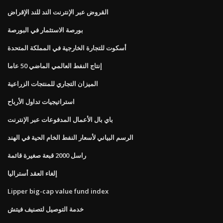
القروض عبر الإنترنت الند للند الإقراض
بورصة الاستثمار في البورصة
أسكوت للتجارة الخارجية في المملكة المتحدة
إنتاج النفط العالمي الماضي 50 عاما
الميزان التجاري للمنتجات الزراعية
استراتيجيات تداول الأرباح
باي بال الأعمال المدفوعات عبر الإنترنت
الرسم البياني لأسعار النفط الخام الحية في الهند
راسل 2000 قبعة صغيرة قائمة
إلغاء العقد أستراليا
Lipper big-cap value fund index
خدمة التوصيل لتصنيف فيتش