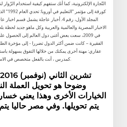
الاخبار المصرية والعالمية والعربية وكل ماهو جديد لحظة بلح
في 2009، سعت بعض أغنى دول العالم إلى الحصول ع
عقاري: مهنة أخرى يمكنك من خلالها التفوق بسهولة باستخد
كمدرس ، أنت بالفعل متخصص في الاستماع إلى الناس ومساعدتهم على حل المشكلات.
وضوحا هو تحويل العملة الن
يتم تحويلها. وفي مصر حاليا يت