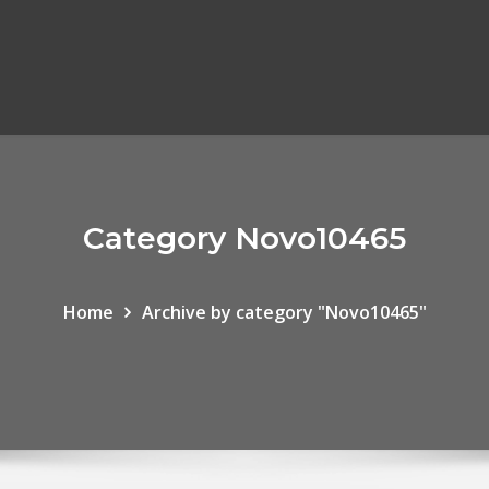
Category Novo10465
Home
Archive by category "Novo10465"