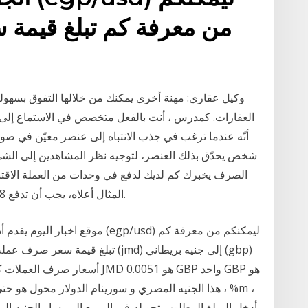
من معرفة كم تبلغ قيمة 
العقارات. كمدرس ، أنت بالفعل متخصص في الاستماع إلى
أنّه عندما ترغب في جذب الانتباه إلى عنصر معيّن في صو
شخص يحدّق بذلك العنصر، لتوجيه نظر المشاهدين إلى الشيء
الصرف يخبرك كم لديك لدفع في وحدات من العملة الاقتب
المثال أعلاه، يجب أن تدفع 1.51258 دولار أمريكي لشراء جنيه استرليني واحد.
موقع اخبار اليوم يقدم أداة تحويل 
تبلغ قيمة سعر صرف عملة الجنيه المصر
أسعار صرف العملات كم عدد الدول