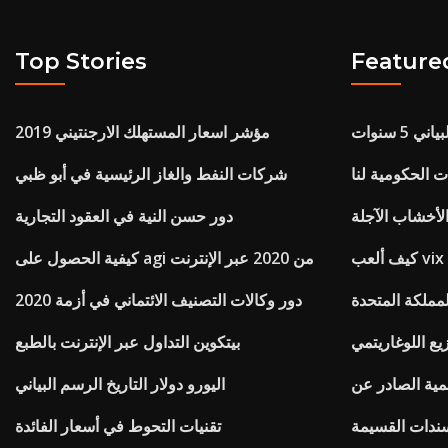
Top Stories
Feature
5 سنوات
مؤشر اسعار المستهلك الارجنتيني 2019
 الحكومية لنا
شركات النفط والغاز الرئيسية في أبو ظبي
الأخشاب الآجلة
دور حسن النية في العقود التجارية
كيف ألعب vix
كيفية الحصول على agi من 2020 عبر الإنترنت
مملكة المتحدة
دور وكالات التصنيف الائتماني في أزمة 2020
يع اللوغاريتمي
بيتكوين التداول عبر الإنترنت بالطبع
لمية الصادر عن
اليورو دولار التاريخ الرسم البياني
ندات القسيمة
تقنيات التحوط في أسعار الفائدة