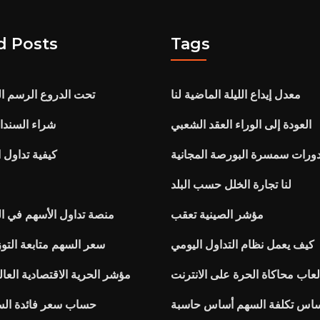
d Posts
Tags
معدل إيداع الليلة الماضية لنا
تحت الدروع الرسم البياني 
العودة إلى الوراء العقد الشعبي
شراء السندات
ورات سمسرة البورصة المجانية
كيفية تداول 
لنا تجارة الخلل حسب البلد
مؤشر الصينية تعقب
منصة تداول الأسهم في ال
كيف يعمل نظام التداول اليومي
سعر السهم متابعة التوز
لعاب محاكاة الحرة على الانترنت
مؤشر الحرية الاقتصادية العا
اس تكلفة السهم أساس حاسبة
حساب سعر فائدة الس