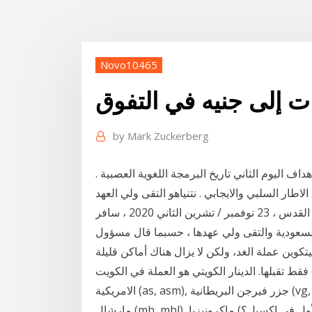
Novo10465
ات إلى جنيه في التفوق
by
Mark Zuckerberg
ف اليوم الثاني تاريخ البرمجة اللغوية العصبية .
الاطار السلبي والايجابي . نتنياهو التقى ولي العهد
السعودي ، بومبيو في السعودية – وزير إسرائيلي نتنياهو القدس ، 23 نوفمبر / تشرين الثاني 2020 ، سافر
ة السعودية والتقى ولي عهدها ، حسبما قال مسؤول
بيتكوين عملة الغد، ولكن لا يزال هناك أماكن قليلة
فقط تقبلها. الدينار الكويتي هو العملة في الكويت (kw, kwt). دولار الولايات المتحدة هو العملة في ساموا
الامريكية (as, asm), جزر فيرجن البريطانية (vg, vgb, bvi), السلفادور (sv, slv), غوام (gu, gum), جزر
مارشال (mh, mhl), ماكرونيزيا (ولايات ميكرونيزيا الموحدة كيفية تقسيم خلية على الرقم الأول في إكسيل؟