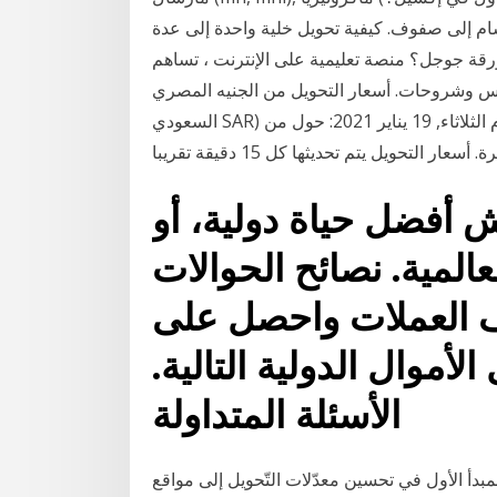
ام إلى صفوف. كيفية تحويل خلية واحدة إلى عدة
قة جوجل؟ منصة تعليمية على الإنترنت ، تساهم
ات. أسعار التحويل من الجنيه المصري (EGP) الى الريال
السعودي SAR) اليوم الثلاثاء, 19 يناير 2021: حول من EGP الى SAR و كذلك حول بالاتجاه العكسي. الأسعار
أفضل حياة دولية، أو
عالمية. نصائح الحوالات
ف العملات واحصل على
أموال الدولية التالية.
الأسئلة المتداولة
المبدأ الأول في تحسين معدّلات التّحويل إلى مواقع