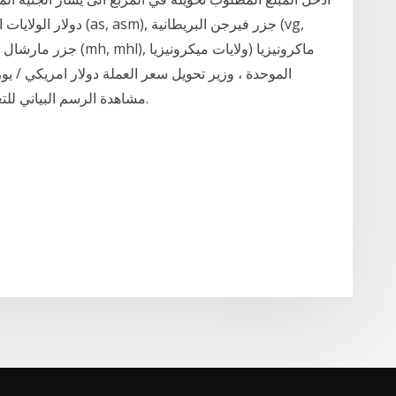
مشاهدة الرسم البياني للتعرف على التغيير بين اي عملتين خلال شهر كامل.