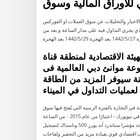
للاوراق المالية وسوق
والتحليلات عن سوق العملات او الفوركس (Forex) وهو بورصة تداول
ذي يجري التداول فيه على مدار الساعة و يعد من
ة الاقتصادية لمنطقة قناة
 موانئ دبي العالمية فى
نة سيوفر المزيد من الطاقة
 في التجارة بالفترة الزمنية التي يُفتح فيها سوق
أسهم معين، فعلى سبيل المثال يُفتح سوق الأوراق المالية في نيويورك - اعتبارًا من عام 2015 - من الساعة
9:30 صباحًا فتحت الأسهم الأمريكية مستقرة أمس، فيما يتجه مؤشرا ستاندرد آند بورز 500 وناسداك لتسجيل
ستمرار تعاف اقتصادي قوي بقيادة مزيد من التحفيز ولقاحات