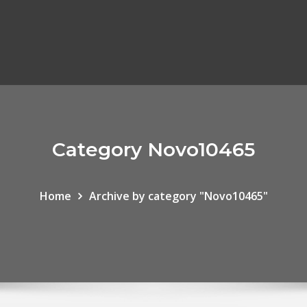
Category Novo10465
Home
Archive by category "Novo10465"