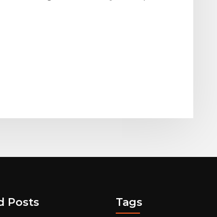
d Posts
Tags