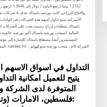
والانتاج الزراعى 
ناسداك متطلبات إدراج رسمية يجب على الشركات استي
المالية. أصبحت بورصة ناسداك أكبر بورصة عالمية ت
المستثمرين أيضاً مصطلح ناسداك للإشارة إلى مؤ
المملوك 
التداول في اسواق الاسهم الا
يتيح للعميل امكانية التدا
المتوفرة لدى الشركة وال
:فلسطين، الامارات (و