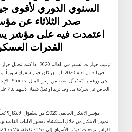
صدر الثلاثاء عن مؤس
القدرات العسكري
ترتيب جوازات السفر في العالم 20
في العالم لعام 2020، أما إن كان جواز سفر
الخاص في شركة ما، وقد تزيد أو تقلّ قيمةُ الأسهم بناءً على ا
تمويل الابتكار من خلال استكشاف تطور الآليات القائمة ولفت