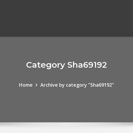
Category Sha69192
Home
Archive by category "Sha69192"