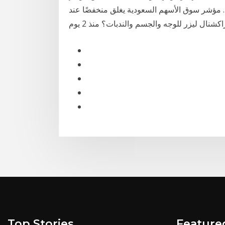
قل عن متوسطه لعام 2020 والبالغ 28.68 نقطة. مؤشر سوق الأسهم السعودية يغلق منخفضًا عند
Top Stories
Feature