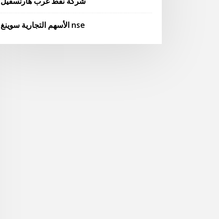
شركة نفط غرب هارتسفيل
الأسهم التجارية سوينغ nse