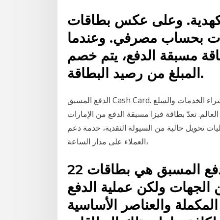
 كهدية. وعلى عكس بطاقات
قات بحساب مصرفي. وعندما
قة مسبقة الدفع، يتم خصم
المبلغ من رصيد البطاقة.
الدفع المسبق Cash Card. بطاقة كاش كارد ، بطاقة مسبقة الدفع، تستخدم للتسوق وشراء الخدمات والسلع
لعالم. تعدّ بطاقة فيزا مسبقة الدفع من الإمارات
ليات تحويل خالية من السيولة النقدية، خدمة دعم
العملاء على مدار الساعة،
22 نيسان (إبريل) 2019 بطاقات الدفع المسبق هي بطاقات
 الجهات ولكن عملية الدفع
المكملة والعناصر الأساسية