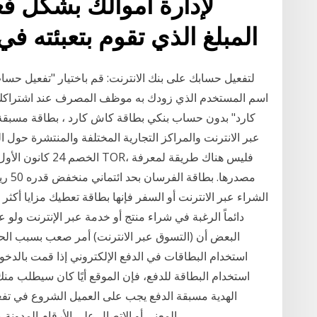
لإدارة أموالك بشكل ف
المبلغ الذي تقوم بتعبئته في
لتفعيل حسابك على بنك الانترنت: قم باختيار "تفعيل حسا
اسم المستخدم الذي زودك به موظف المصرف عند اشتراكك ب
كارد" بدون حساب بنكي بطاقة كاش كارد ، بطاقة مسبقة
عبر الانترنت والمراكز التجارية المختلفة والمنتشرة حول ال
مصدره
الشراء عبر الانترنت أو السفر فإنها بطاقة تعطيك مزايا أكثر
دائماً الرغبة في شراء منتج أو خدمة عبر الإنترنت ولو
البعض أن (التسوق عبر الانترنت) أمر صعب بسبب الح
استخدام البطاقات في الدفع الإلكتروني إذا قمت بالدخ
استخدام البطاقة للدفع، فإن الموقع أيًا كان سيطلب منك
الهدية مسبقة الدفع يجب على العميل الشروع في تفع
المعني أو الاتصال على الأرقام المدونة على مغلف البطاقة، للشروع في خطوات التفعيل.