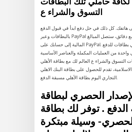
 لكافة حاملي تلك البطاقات
التسوق والشراء ع
ى هاتفك. كل ذلك في حل دفع ابدأ في قبول الدفع
بالبطاقات وعبر PayPal على موقعك الإلكتروني. عملية إعداد بعد كل عملية بيع ببضع دقائق، ستصل المبالغ
المالية إلى حسابك على PayPal. وي 22 نيسان (إبريل) 2019 بطاقات الدفع المسبق هي بطاقات للدفع
 واحدة من العمليات المكملة والعناصر الأساسية
ات التسوق والشراء ع العالم لك مع بطاقة الأهلي
الاسلامية، تقدم للحصول على بطاقة البنك الاهلي
التجاري اليوم بطاقة الأهلي مسبقة الدفع.
دار الحصري لبطاقة qnb الكلاسيكية
ع . توفر لك بطاقة qnb الكلاسيكية
الحصري- وسيلة مبتكرة