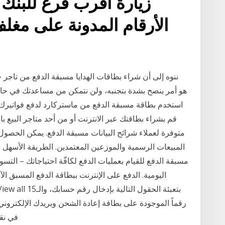
زيارة أقرب فرع للبنك 
الأرقام المدونة على مغل
ننوه إلى أن شراء بطاقات الهدايا مسبقة الدفع من تاجر خ
استخدم بطاقة مسبقة الدفع من ماستركارد لدفع فواتيرك و
قم بشراء بطاقتك عبر الانترنت أو من أحد متاجر البيع ب
متوفرة لعملاء شرائح البيانات مسبقة الدفع. يمكن الحص
المبيعات الرسمية والموزعين المعتمدين. الطريقة الأسهل ل
مسبقة الدفع للقيام بعمليات الدفع لكافّة احتياجاتك – التسو
اليومية. الدفع على الإنترنت ببطاقة الدفع المسبق ا
رقماً الموجودة على بطاقة إعادة الشحن وبريدك الإلكترو‬
في نقاطي م