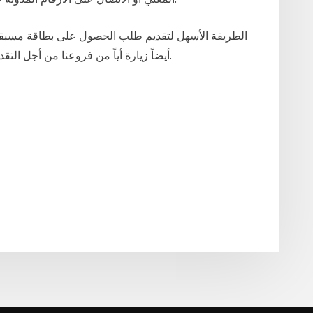
الطريقة الأسهل لتقديم طلب الحصول على بطاقة مسبقة ا
أيضاً زيارة أياً من فروعنا من أجل التقدم بالطلب واستلام بطاقة راك بنك المسبقة الدفع.