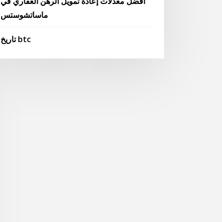
أفضل معدلات إعادة تمويل الرهن العقاري في
ماساتشوستس
تاريخ btc