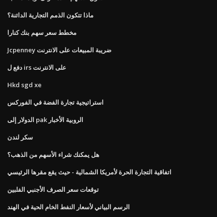
ماذا تتكون الذمم التجارية الدائنة؟
مخطط سعر سهم بنك كنارا
Jcpenney ضريبة المبيعات على الانترنت
دفع ل irs على الانترنت
Hkd sgd xe
استراتيجية تجارة الفضة في الفوركس
الدولار إلى pak الروبية الأخبار
سكر لندن
هل يمكنك شراء الأسهم من الذهب؟
اتفاقية التجارة الحرة لأمريكا الشمالية - حيث يقع مقرها الرئيسي
توقعات سعر الصرف الأجنبي الفلبين
الرسم البياني لأسعار النفط الخام الحية في الهند