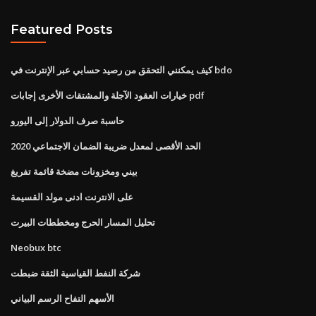
Featured Posts
كيف يمكنني التحقق من رصيد حسابي عبر الإنترنت في bdo
خيارات العقود الآجلة والمشتقات الأخرى إجابات pdf
حاسبة صرف الدولار إلى اليورو
الحد الأقصى لمعدل ضريبة الضمان الاجتماعي 2020
بيني ومخزونات مضخة قائمة تفريغ
على الانترنت ادنى مولد القسيمة
تحليل المسار الحرج ومخططات البيرت
Neobux btc
شركة النفط القياسية الثقة ضبطت
الأسهم التفاح الرسم البياني