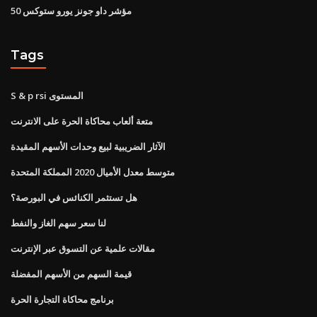
مؤشر داو جونز يورو ستوكس 50
Tags
S & p rsi المستوى
متعة ألعاب محاكاة الحرة على الانترنت
الآثار الضريبية لبيع وحدات الأسهم المقيدة
متوسط ​​معدل الأميال 2020 المملكة المتحدة
هل تستثمر الكنائس في البورصة؟
لنا سعر سهم الغاز والنفط
مقالات علمية عن التسوق عبر الإنترنت
قيمة السهم من الأسهم المفضلة
برنامج محاكاة التجارة الحرة