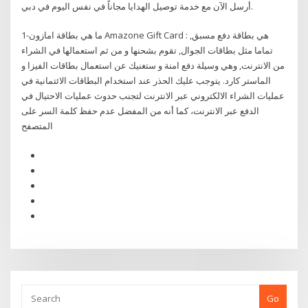
أرسل الآن مع خدمة توصيل الهدايا مجاناً في نفس اليوم في دبي.
1-ما هي بطاقة امازون Amazone Gift Card : هي بطاقة دفع مسبق,
تماما مثل بطاقات الجوال, تقوم بشحنها و من ثم استعمالها في الشراء
من الانترنت, وهي وسيلة دفع امنة و ستغنيك عن استعمال بطاقات الفيزا و
الماستر كارد. يتوجب عليك الحذر عند استخدام البطاقات الائتمانية في
عمليات الشراء الالكتروني عبر الانترنت لتجنب حدوث عمليات الاحتيال في
الدفع عبر الانترنت، كما أنه من المفضل عدم حفظ كلمة السر على
المتصفح
Go