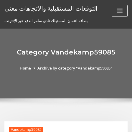
Skip
التوقعات المستقبلية والاتجاهات معنى
to
content
بطاقة ائتمان المستهلك نادي سامز الدفع عبر الإنترنت
Category Vandekamp59085
Home
Archive by category "Vandekamp59085"
Vandekamp59085