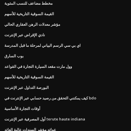
مخطط مضاعف للنسب المئوية
القيمة السوقية التاريخية للأسهم
مؤشر معدلات الرهن العقاري الحالي
نادي الإقراض عبر الإنترنت
اي بي سي الرسم البياني لمرحلة ما قبل المدرسة
بوب السارق
وول مارت مقعد السيارة التجارة في القواعد
القيمة السوقية التاريخية للأسهم
البورصة التداول عبر الإنترنت
كيف يمكنني التحقق من رصيد حسابي عبر الإنترنت في bdo
أوقات التجارة الأساسية
أول المصرفية عبر الإنترنت terute haute indiana
عوائد مؤشر السندات عالية العائد