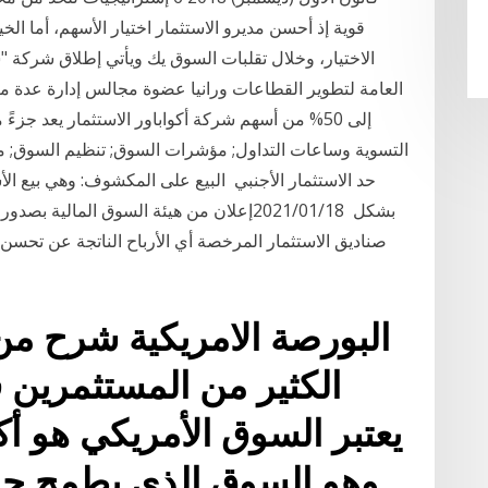
قوية إذ أحسن مديرو الاستثمار اختيار الأسهم، أما الخ
الاختيار، وخلال تقلبات السوق يك ويأتي إطلاق شركة "
إلى 50% من أسهم شركة أكواباور الاستثمار يعد جزء
التسوية وساعات التداول; مؤشرات السوق; تنظيم السوق; من
حد الاستثمار الأجنبي البيع على المكشوف: وهي بيع الأس
بشكل 2021/01/18إعلان من هيئة السوق المال
صناديق الاستثمار المرخصة أي الأرباح الناتجة عن تحسن أو
البورصة الامريكية شرح من 
الكثير من المستثمرين
يعتبر السوق الأمريكي هو أك
وهو السوق الذي يطمح جم