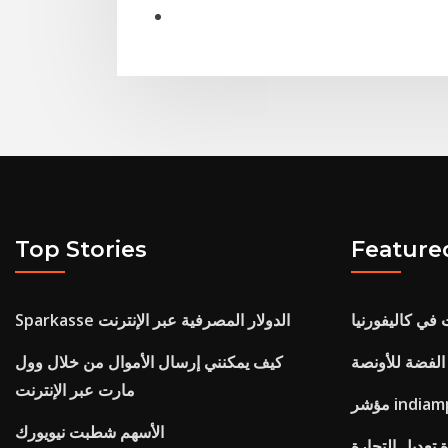
Top Stories
Feature
 في كاليفورنيا
Sparkasse الدولار المصرفية عبر الإنترنت
لفضة للأونصة
كيف يمكنني إرسال الأموال من خلال وول
مارت عبر الإنترنت
ر indiamp3
الأسهم شطبت نيويورك
 تعديل التجارة