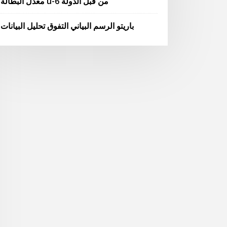
معدل البطالة u-6 من قبل الدولة
باريتو الرسم البياني التفوق تحليل البيانات