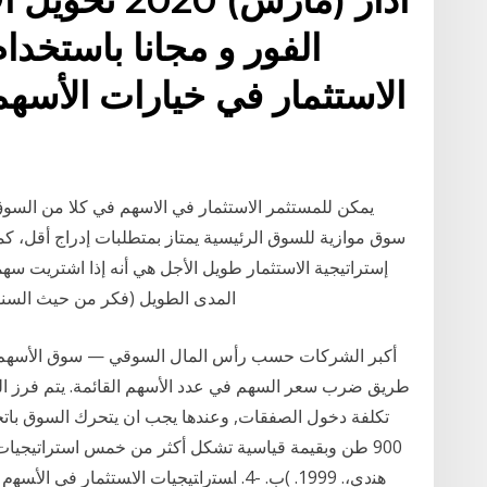
الفور و مجانا باستخد
الاستثمار في خيارات الأسهم
يمكن للمستثمر الاستثمار في الاسهم في كلا من السوق 
سوق موازية للسوق الرئيسية يمتاز بمتطلبات إدراج أقل، كما
إستراتيجية الاستثمار طويل الأجل هي أنه إذا اشتريت
المدى الطويل (فكر من حيث السنوات)، ستحقق عا
أكبر الشركات حسب رأس المال السوقي — سوق الأسهم ال
طريق ضرب سعر السهم في عدد الأسهم القائمة. يتم فرز ال
تكلفة دخول الصفقات, وعندها يجب ان يتحرك السوق باتج
900 طن وبقيمة قياسية تشكل أكثر من خمس استراتيجيات ا