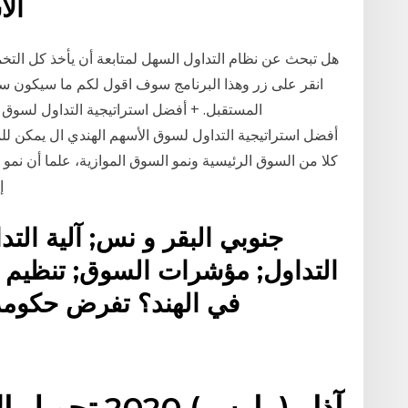
ال
هل تبحث عن نظام التداول السهل لمتابعة أن يأخذ كل التخ
كلا من السوق الرئيسية ونمو السوق الموازية، علما أن نمو
إ
جنوبي البقر و نس; آلية الت
التداول; مؤشرات السوق; تنظيم ا
في الهند؟ تفرض حكومة الهند حد الاستثمار الأجنبي