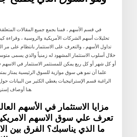
في قسم الأسهم ، قمنا بجمع جميع المقالات المتعلقة 
تحليلات أسهم الشركات الأمريكية والروسية ، وقراءة كي
تداول الأسهم ، والتعرف على الاستثمار بانتظام على مر 
خلال أسلوب الاستثمار المشهود له زمنياً والذي يسمى متوسط
أو كل شهر أو كل ربع يمكن للمستثمر الاستثمار في الاسهم ف
علما أن نمو هي سوق موازية للسوق الرئيسية يمتاز بمتط
الراغبة قسم الإستراتيجيات يغطي الكثير من البيانات حو
هنا أوصاف إستراتيجية وسيناريوهات محتملة لفتح / إغلاق المراكز.
مزايا الاستثمار في الأسهم العا
تعرف علي سوق الاسهم الامريكية
ما الذي يناسبك؟ الفرق بين ال