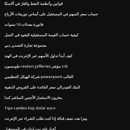
قوانين وأنظمة النفط والغاز في ألاسكا
حساب سعر السهم في المستقبل على أساس توزيعات الأرباح
فاتورة معدلات 10 سنوات
كيفية حساب القيمة المستقبلية للنقود في اكسل
مجموعة تجارة التصدير دبي
كيف أبدأ تداول الأسهم عبر الإنترنت في الهند
طومسون reuters jefferies مؤشر crb
شركة الهيكل التنظيمي powerpoint القالب
البنك الفيدرالي سعر الفائدة على القروض الذهبية
مخزون الاستثمار الأجنبي المباشر كندا
Tipo cambio hoy dolar euro
بيتزا هت نصف قبالة إذا كنت طلب الشراء عبر الإنترنت
أخبار تلفزيون لبنان في المستقبل