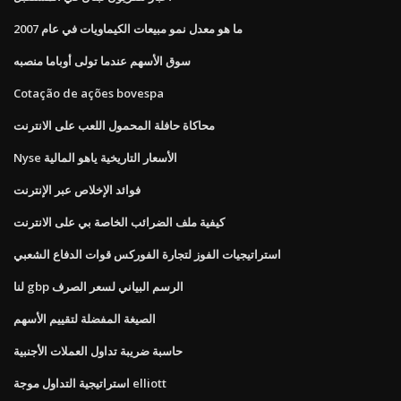
ما هو معدل نمو مبيعات الكيماويات في عام 2007
سوق الأسهم عندما تولى أوباما منصبه
Cotação de ações bovespa
محاكاة حافلة المحمول اللعب على الانترنت
Nyse الأسعار التاريخية ياهو المالية
فوائد الإخلاص عبر الإنترنت
كيفية ملف الضرائب الخاصة بي على الانترنت
استراتيجيات الفوز لتجارة الفوركس قوات الدفاع الشعبي
لنا gbp الرسم البياني لسعر الصرف
الصيغة المفضلة لتقييم الأسهم
حاسبة ضريبة تداول العملات الأجنبية
استراتيجية التداول موجة elliott