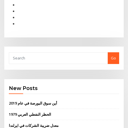
Go
New Posts
أين سوق البورصة في عام 2019
الحظر النفطي العربي 1979
معدل ضريبة الشركات في ايرلندا