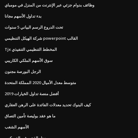
وظائف بدوام جزئي عبر الإنترنت من المنزل في مومباي
بدء تداول الأسهم مجانا
تحت الدروع الرسم البياني 5 سنوات
شركة الهيكل التنظيمي powerpoint القالب
Tjx المخطط التنظيمي التنفيذي
سوق الأسهم الملكي الكاريبي
الرجل البورصة مجنون
متوسط ​​معدل الأميال 2020 المملكة المتحدة
أفضل منصة تداول الخيارات 2019
كيف البنوك تحديد معدلات الفائدة على الرهن العقاري
ما هو عقد بوليصة تأمين التصاق
الأسهم الشغب
معدل الذهب في الفوركس