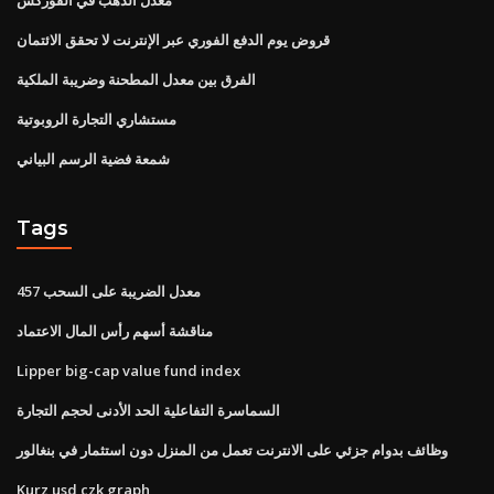
قروض يوم الدفع الفوري عبر الإنترنت لا تحقق الائتمان
الفرق بين معدل المطحنة وضريبة الملكية
مستشاري التجارة الروبوتية
شمعة فضية الرسم البياني
Tags
457 معدل الضريبة على السحب
مناقشة أسهم رأس المال الاعتماد
Lipper big-cap value fund index
السماسرة التفاعلية الحد الأدنى لحجم التجارة
وظائف بدوام جزئي على الانترنت تعمل من المنزل دون استثمار في بنغالور
Kurz usd czk graph