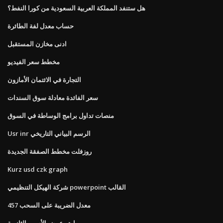
هل ستنفد المملكة العربية السعودية من كورا النفط؟
حساب معدل لفة الطائرة
ادنى مخازن المستقبل
مخطط سعر الفيديو
التجارة في الائتمان الأمازون
سعر الفائدة معادلة سوق السندات
منصات تداول برامج الوساطة في السوق
Usr inr الرسم البياني التاريخي
روزفلت مخطط الصفقة الجديدة
Kurz usd czk graph
شركة الهيكل التنظيمي powerpoint القالب
457 معدل الضريبة على السحب
ما هو عرض الأسهم الثانوية