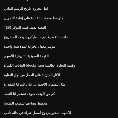
انتل مخزون تاريخ الرسم البياني
متوسط ​​معدلات الفائدة على إعادة التمويل
1865 الفضة نصف قيمة الدولار
جانت التخطيط تبعيات مايكروسوفت المشروع
مؤشر معدل الخزانة لمدة سنة واحدة
القيمة السوقية التاريخية للأسهم
البيانات الكبيرة blockchain وقيمة التجارة العالمية
الآثار المترتبة على العمل من أجل النقابة
مثال للضمان الاجتماعي بيان المزايا المقدرة
كم من الوقت سوف تستمر لنا النفط
مخطط مضاعف للنسب المئوية
الأسهم المخبر مزدوج أسفل شراء في حالة تأهب