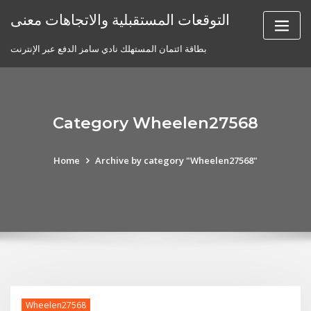
Skip
التوقعات المستقبلية والاتجاهات معنى
to
content
بطاقة ائتمان المستهلك نادي سامز الدفع عبر الإنترنت
Category Wheelen27568
Home
Archive by category "Wheelen27568"
Wheelen27568