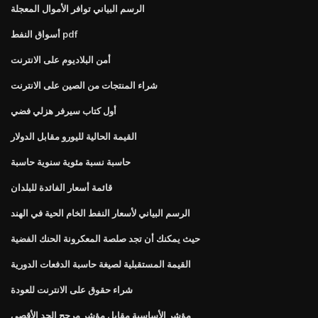
الرسم البياني توافر الأموال المعجلة
أسواق النفط pdf
أمن البلاديوم على الانترنت
شراء المنتجات من الصين على الانترنت
أول كتاب سيرفر هزلي فضي
القيمة الحالية لليورو مقابل الدولار
حاسبة نسبة مئوية سنوية حاسبة
قائمة أسعار الفائدة للبلدان
الرسم البياني لأسعار النفط الخام الحية في الهند
حيث يمكنك أن تجد صلصة المعكرونة الحنك الفضية
القيمة المستقبلية لصيغة حاسبة الدفعات الدورية
شراء حقوق على الانترنت للعودة
مؤشر الأساسية مقابل مؤشر مرجح الحد الأقصى