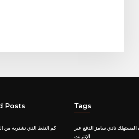
d Posts
Tags
 المستهلك نادي سامز الدفع عبر
كم النفط الذي نشتريه من ا
الإنترنت