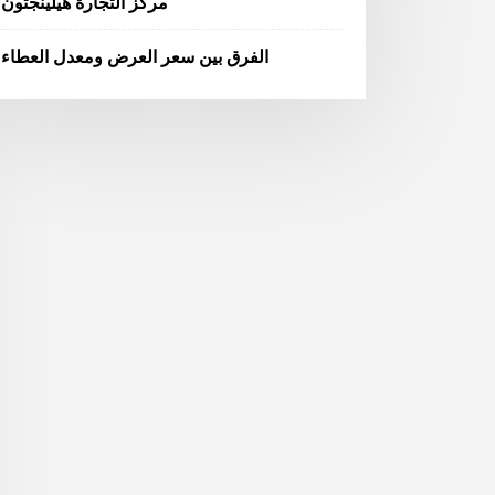
مركز التجارة هيلينجتون
الفرق بين سعر العرض ومعدل العطاء