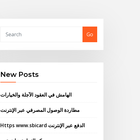
Go
New Posts
الهامش في العقود الآجلة والخيارات
مطاردة الوصول المصرفي عبر الإنترنت
Https www.sbicard الدفع عبر الإنترنت