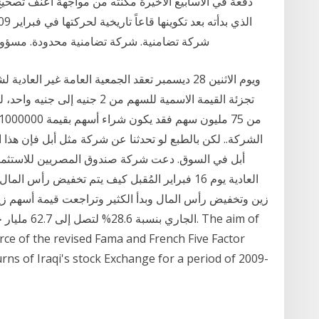
دفعة في الاسابيع الاخيرة مكنته من مواجهة اعنف تصحيح
شركة تضامنية. شركة تضامنية محدودة. مسؤولي
ويوم الاثنين 28 ديسمبر تعقد الجمعية العامة غير ا
الشركة.. لكن بالطبع لو تحدثنا عن شركة مثل أبل فإن هذا 
أبل في السوق. دعت شركة صندوق المصريين للاستثمار 
العادية يوم 16 فبراير المُقبل كيف يتم تخفيض ر
orce of the revised Fama and French Five Factor
rns of Iraqi's stock Exchange for a period of 2009-