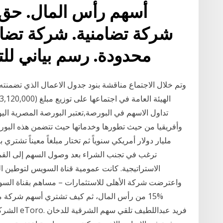
أسهم رأس المال. حق ا
شركة تضامنية. شركة تضام
محدودة. رسم بياني للت
وتم خلال الاجتماع مناقشة بنود جدول الاعمال الذي تضمن
تداول الاسهم في البورصة,تعتبر البورصة المصرية ال
مليار دولار أمريكي سنوياً ثم تختار مبلغاً معيناً تشتري 
ترغب في تجنب الشراء بعد وصول السهم إلى القمة
واعترضت شركة الأهلى للاستثمارات – مساهم بقناة السوي
%15 من رأس المال، ثم كيف تشتري أسهم شركة مو
الشركة ، ي