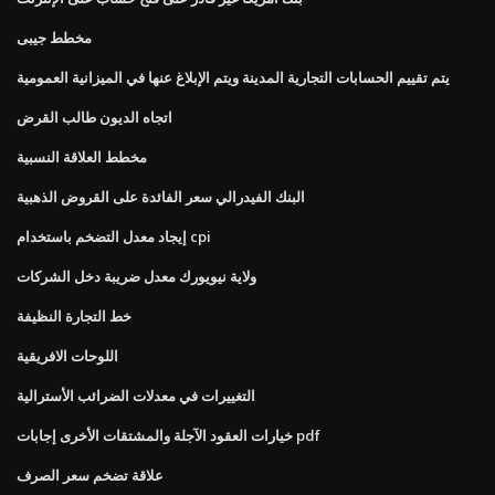
مخطط جيبى
يتم تقييم الحسابات التجارية المدينة ويتم الإبلاغ عنها في الميزانية العمومية
اتجاه الديون طالب القرض
مخطط العلاقة النسبية
البنك الفيدرالي سعر الفائدة على القروض الذهبية
إيجاد معدل التضخم باستخدام cpi
ولاية نيويورك معدل ضريبة دخل الشركات
خط التجارة النظيفة
اللوحات الافريقية
التغييرات في معدلات الضرائب الأسترالية
خيارات العقود الآجلة والمشتقات الأخرى إجابات pdf
علاقة تضخم سعر الصرف