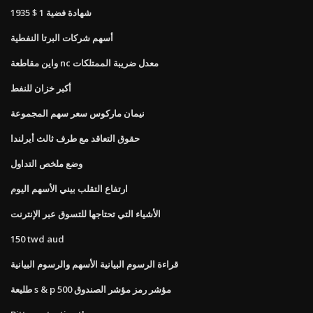
1935 $ 1 شهادة فضية
أسهم شركات البرتا النفطية
واين مقاطعة nc معدل ضريبة الممتلكات
أكبر خزان للنفط
نيمان ماركوس سعر سهم المجموعة
حقوق التعاقد مع طرف ثالث أيرلندا
وضع ملخص التداول
ارتفاع التقلب بيني الأسهم اليوم
الأشياء التي تحتاجها للتسوق عبر الإنترنت
150 twd aud
قراءة الرسوم البيانية الأسهم والرسوم البيانية
طليعة s & p 500 مؤشر رمز مؤشر الصندوق