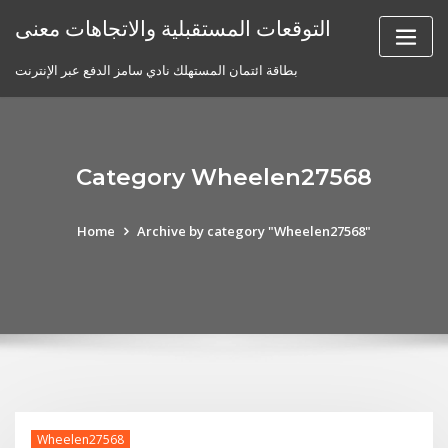
Skip
التوقعات المستقبلية والاتجاهات معنى
to
content
بطاقة ائتمان المستهلك نادي سامز الدفع عبر الإنترنت
Category Wheelen27568
Home
Archive by category "Wheelen27568"
Wheelen27568