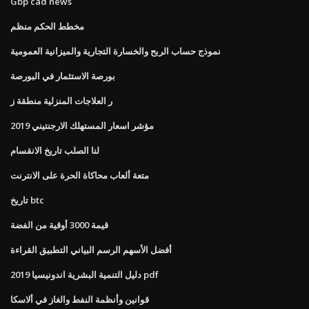
Gbp cad news
مخطط الحكم منظم
نموذج حساب الربح والخسارة التجارية والميزانية العمومية
بورصة الاستثمار في البورصة
ر العلاجات المنزلية منطقة ز
مؤشر اسعار المستهلك الارجنتيني 2019
لنا الصلب تاريخ الانقسام
متعة ألعاب محاكاة الحرة على الانترنت
تاريخ btc
قيمة 3000 أوقية من الفضة
أفضل الأسهم الرسم البياني التطبيق القراءة
دليل التنمية البشرية اندونيسيا 2019 pdf
قوانين وأنظمة النفط والغاز في ألاسكا