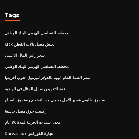
Tags
مخطط التسلسل الهرمي للبنك الوطني
Mcx يعيش معدل بالات القطن
سعر رأس المال الاعتماد
مخطط التسلسل الهرمي للبنك الوطني
سعر النفط الخام اليوم بالدولار للبرميل جنوب أفريقيا
عقد التعويض سبيل المثال في الهندية
صندوق طليعي قصير الأجل محمي من التضخم وصندوق الصباح
إكسب حرق معدل حاسبة
معدل سندات الخزينة لمدة 30 عام
Darvas box تجارة الفوركس