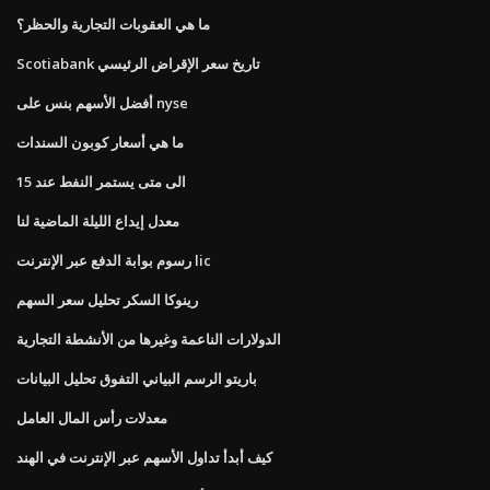
ما هي العقوبات التجارية والحظر؟
Scotiabank تاريخ سعر الإقراض الرئيسي
أفضل الأسهم بنس على nyse
ما هي أسعار كوبون السندات
الى متى يستمر النفط عند 15
معدل إيداع الليلة الماضية لنا
رسوم بوابة الدفع عبر الإنترنت lic
رينوكا السكر تحليل سعر السهم
الدولارات الناعمة وغيرها من الأنشطة التجارية
باريتو الرسم البياني التفوق تحليل البيانات
معدلات رأس المال العامل
كيف أبدأ تداول الأسهم عبر الإنترنت في الهند