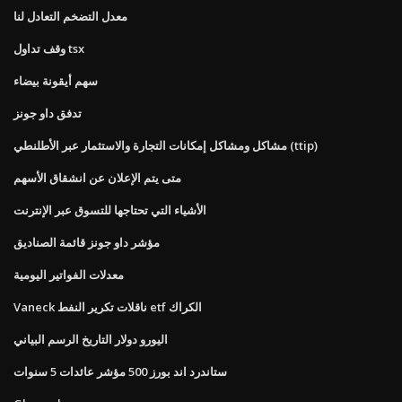
معدل التضخم التعادل لنا
وقف تداول tsx
سهم أيقونة بيضاء
تدفق داو جونز
مشاكل ومشاكل إمكانات التجارة والاستثمار عبر الأطلنطي (ttip)
متى يتم الإعلان عن انشقاق الأسهم
الأشياء التي تحتاجها للتسوق عبر الإنترنت
مؤشر داو جونز قائمة الصناديق
معدلات الفواتير اليومية
Vaneck ناقلات تكرير النفط etf الكراك
اليورو دولار التاريخ الرسم البياني
ستاندرد اند بورز 500 مؤشر عائدات 5 سنوات