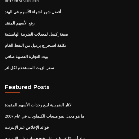
Bittrex stratis eth
أفضل شهر لشراء الأسهم في الهند
رفع الأسهم المنقذ
صيغة إكسل لمعدلات الضريبة الهامشية
تكلفة استخراج برميل من النفط الخام
بوت التجارة العصبية صافي
سعر الزيت المستخدم لكل لتر
Featured Posts
الآثار الضريبية لبيع وحدات الأسهم المقيدة
ما هو معدل نمو مبيعات الكيماويات في عام 2007
فوائد الإخلاص عبر الإنترنت
بنك أمريكا غير قادر على فتح حساب على الإنترنت