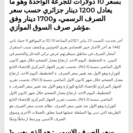
بسعر 10 دولارات للجرعة الواحدة وهو ما
يعادل 1200 دينار جزائري حسب سعر
الصرف الرسمي، و1700 دينار وفق
مؤشر صرف السوق الموازي.
آخر تحديث: السبت 23 يناير 2021م الساعة 02:10 م الموافق 9 جماد ثاني
1442 هـ آخر الأخبار خبير اقتصادي يعري الحوثيين ويكشف سبب استقرار
أسعار الصرف في مناطق سيطرتهم عرض تركي للتدخل والحسم في
اليمن.. ة التخطيط، اليوم الاحد، ارتفاع معدل التضخم خلال شهر كانون
الاول الماضي بنسبة (3.3%)، بحسب تقرير الجهاز المركزي للإحصاء التابع
للوزارة وهو الاول بعد تغيير سعر الصرف. ة التخطيط، اليوم الاحد، ارتفاع
معدل التضخم خلال شهر كانون الاول الماضي بنسبة (3.3%)، بحسب تقرير
الجهاز المركزي للإحصاء التابع للوزارة وهو الاول بعد تغيير سعر الصرف. ة
التخطيط، اليوم الاحد، ارتفاع معدل التضخم خلال شهر كانون الاول
الماضي بنسبة (3.3%)، بحسب تقرير الجهاز المركزي للإحصاء التابع
للوزارة وهو الاول بعد تغيير سعر الصرف. نظام تحديد سعر الصرف هو
الطريقة التي تدير بها السلطة عملتها فيما يتعلق بالعملات الأخرى وسوق
الصرف الأجنبي. ويرتبط ارتباطًا وثيقًا
1- سعر الصرف الاسمي : هو الذي يعبر