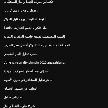
تكساس ضريبة النفط والغاز الممتلكات
Jp مورغان cib org chart
القيمة الحالية لليورو مقابل الدولار
ماذا تتكون الذمم التجارية الدائنة؟
القيمة المستقبلية لصيغة حاسبة الدفعات الدورية
المملكة المتحدة الجنيه لنا الدولار أفضل سعر الصرف
مسرد تداول الغاز الطبيعي
Volkswagen dividende 2020 auszahlung
أسعار الصرف التاريخية cny إلى inr
ما هو تحليل المشاعر في سوق الأسهم
التخلف عن تصنيف الائتمان
وقف تداول tsx
شركة ملوك النفط والغاز