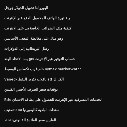
اليورو لنا تحويل الدولار جوجل
ر فاتورة الهاتف المحمول الدفع عبر الإنترنت
كيفية ملف الضرائب الخاصة بي على الانترنت
وهو مثال على مغالطة المعدل الأساسي
رطل البريطانية إلى الدولارات
حساب التوفير عبر الإنترنت فتح بنك الاتحاد الهند
خام غرب تكساس الوسيط nymex marketwatch
Vaneck ناقلات تكرير النفط etf الكراك
توقعات سعر الصرف الأجنبي الفلبين
Bdo الخدمات المصرفية عبر الإنترنت للحصول على بطاقة الائتمان
تصنيف aaa سندات البلدية كاليفورنيا
الفلبين سعر الفائدة القانوني 2020