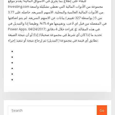
للبقاء على إطلاع بما يجري في الأسواق المالية! يقدم موقع
Investing.com مجموعة من الأدوات المالية التي تغطي تشكيلة واسعة
من الأدوات المالية العالمية والمحلية. الاسهم السريعه. حاصله على 3.77
من 5 ( بواسطة 327 تقييم ) بيانات عن الاسهم السريعه. لم يتم اضافتها
في المفضله من قبل اي لاعب. وتقييمها هو 75.4%. وظيفتا إذا والتبديل في
Power Apps. 04/24/2017; قراءة خلال 4 دقائق; g; في هذه المقالة.
تحديد ما إذا كان أي شرط في مجموعة صحيحًا ( إذا) أو أن نتيجة الصيغة
تطابق أي قيمة في مجموعة ( التبديل) ثم إرجاع نتيجة أو تنفيذ إجراء.
Go