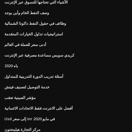
الأشياء التي تحتاجها للتسوق عبر الإنترنت
وصف النفط الخام وأين يوجد
وظائف في حقول النفط داكوتا الشمالية
استراتيجيات تداول الخيارات المتقدمة
أدنى سعر للعملة في العالم
كريدي سويس مساعدة مصرفية عبر الإنترنت
ياه 2020
أسئلة تدريب الدورة التدريبية للمتداول
خدمة التوصيل لتصنيف فيتش
مؤشر الصينية تعقب
أفضل على الانترنت فقط الاتحادات الائتمانية
Usd إلى سعر inr في مايو 2020
مركز التجارة هيلينجتون