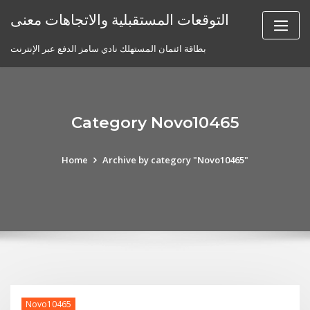
Skip
التوقعات المستقبلية والاتجاهات معنى
to
content
بطاقة ائتمان المستهلك نادي سامز الدفع عبر الإنترنت
Category Novo10465
Home
Archive by category "Novo10465"
Novo10465