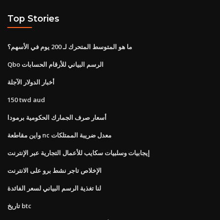
Top Stories
ما هو المتوسط ​​المتحرك لـ 200 يوم في الأسهم؟
Qbo الرسم البياني للأرقام الحسابات
أخبار الدولار الآجلة
150 twd aud
أسعار صرف الجمارك الحكومية برمودا
واين مقاطعة nc معدل ضريبة الممتلكات
إيجابيات وسلبيات سكايب للأعمال التجارية عبر الإنترنت
الإخلاص تاجر نشط برو على الانترنت
لنا تغذية الرسم البياني لسعر الفائدة
تاريخ btc