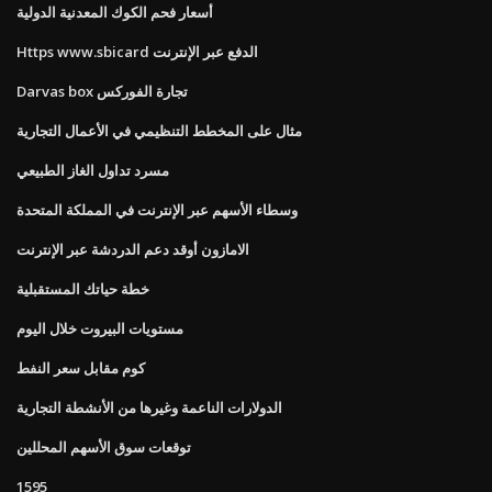
أسعار فحم الكوك المعدنية الدولية
Https www.sbicard الدفع عبر الإنترنت
Darvas box تجارة الفوركس
مثال على المخطط التنظيمي في الأعمال التجارية
مسرد تداول الغاز الطبيعي
وسطاء الأسهم عبر الإنترنت في المملكة المتحدة
الامازون أوقد دعم الدردشة عبر الإنترنت
خطة حياتك المستقبلية
مستويات البيروت خلال اليوم
كوم مقابل سعر النفط
الدولارات الناعمة وغيرها من الأنشطة التجارية
توقعات سوق الأسهم المحللين
1595