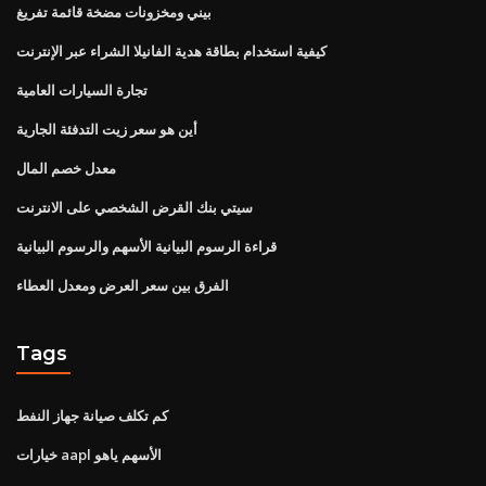
بيني ومخزونات مضخة قائمة تفريغ
كيفية استخدام بطاقة هدية الفانيلا الشراء عبر الإنترنت
تجارة السيارات العامية
أين هو سعر زيت التدفئة الجارية
معدل خصم المال
سيتي بنك القرض الشخصي على الانترنت
قراءة الرسوم البيانية الأسهم والرسوم البيانية
الفرق بين سعر العرض ومعدل العطاء
Tags
كم تكلف صيانة جهاز النفط
خيارات aapl الأسهم ياهو